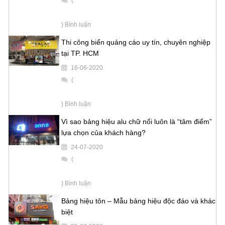
(
) Bình luận
Thi công biển quảng cáo uy tín, chuyên nghiệp
tại TP. HCM
16-06-2020
(
) Bình luận
Vì sao bảng hiệu alu chữ nổi luôn là “tâm điểm”
lựa chọn của khách hàng?
24-07-2020
(
) Bình luận
Bảng hiệu tôn – Mẫu bảng hiệu độc đáo và khác
biệt