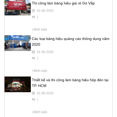
Thi công làm bảng hiệu giá rẻ Gò Vấp
01-06-2020
(
) Bình luận
Các loại bảng hiệu quảng cáo thông dụng năm
2020
01-06-2020
(
) Bình luận
Thiết kế và thi công làm bảng hiệu hộp đèn tại
TP. HCM
01-06-2020
(
) Bình luận