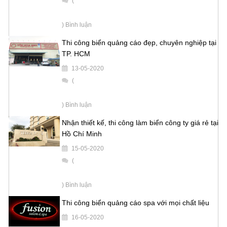
(
) Bình luận
Thi công biển quảng cáo đẹp, chuyên nghiệp tại
TP. HCM
13-05-2020
(
) Bình luận
Nhận thiết kế, thi công làm biển công ty giá rẻ tại
Hồ Chí Minh
15-05-2020
(
) Bình luận
Thi công biển quảng cáo spa với mọi chất liệu
16-05-2020