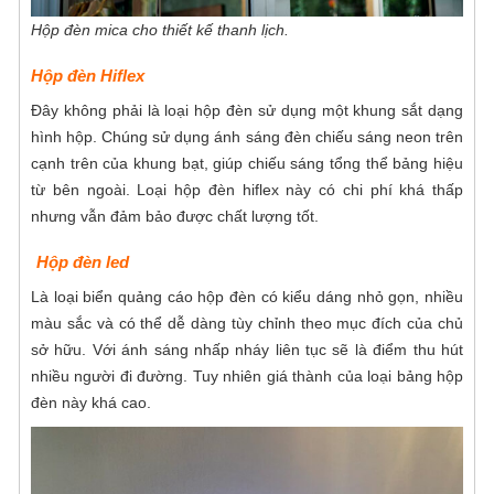
Hộp đèn mica cho thiết kế thanh lịch.
Hộp đèn Hiflex
Đây không phải là loại hộp đèn sử dụng một khung sắt dạng
hình hộp. Chúng sử dụng ánh sáng đèn chiếu sáng neon trên
cạnh trên của khung bạt, giúp chiếu sáng tổng thể bảng hiệu
từ bên ngoài. Loại hộp đèn hiflex này có chi phí khá thấp
nhưng vẫn đảm bảo được chất lượng tốt.
Hộp đèn led
Là loại
biển quảng cáo hộp đèn có kiểu dáng nhỏ gọn, nhiều
màu sắc và có thể dễ dàng tùy chỉnh theo mục đích của chủ
sở hữu. Với ánh sáng nhấp nháy liên tục sẽ là điểm thu hút
nhiều người đi đường. Tuy nhiên giá thành của loại bảng hộp
đèn này khá cao.