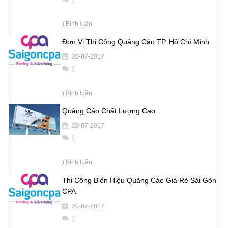
) Bình luận
Đơn Vị Thi Công Quảng Cáo TP. Hồ Chí Minh
20-07-2017
(
) Bình luận
Quảng Cáo Chất Lượng Cao
20-07-2017
(
) Bình luận
Thi Công Biển Hiệu Quảng Cáo Giá Rẻ Sài Gòn
CPA
20-07-2017
(