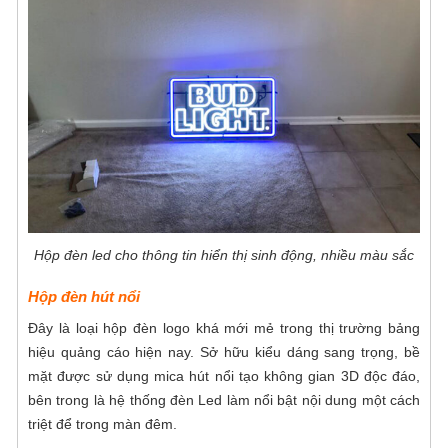
Hộp đèn led cho thông tin hiển thị sinh động, nhiều màu sắc
Hộp đèn hút nổi
Đây là loại hộp đèn logo khá mới mẻ trong thị trường bảng
hiệu quảng cáo hiện nay. Sở hữu kiểu dáng sang trọng, bề
mặt được sử dụng mica hút nổi tạo không gian 3D độc đáo,
bên trong là hệ thống đèn Led làm nổi bật nội dung một cách
triệt để trong màn đêm.