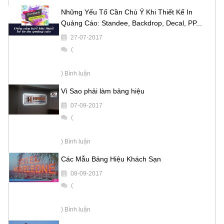
Những Yếu Tố Cần Chú Ý Khi Thiết Kế In
Quảng Cáo: Standee, Backdrop, Decal, PP...
27-07-2017
(
) Bình luận
Vì Sao phải làm bảng hiệu
07-09-2017
(
) Bình luận
Các Mẫu Bảng Hiệu Khách Sạn
08-09-2017
(
) Bình luận