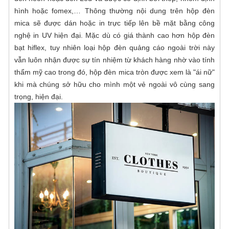
hình hoặc fomex,… Thông thường nội dung trên hộp đèn
mica sẽ được dán hoặc in trực tiếp lên bề mặt bằng công
nghệ in UV hiện đại. Mặc dù có giá thành cao hơn hộp đèn
bạt hiflex, tuy nhiên loại hộp đèn quảng cáo ngoài trời này
vẫn luôn nhận được sự tín nhiệm từ khách hàng nhờ vào tính
thẩm mỹ cao trong đó, hộp đèn mica tròn được xem là "ái nữ"
khi mà chúng sở hữu cho mình một vẻ ngoài vô cùng sang
trọng, hiện đại.