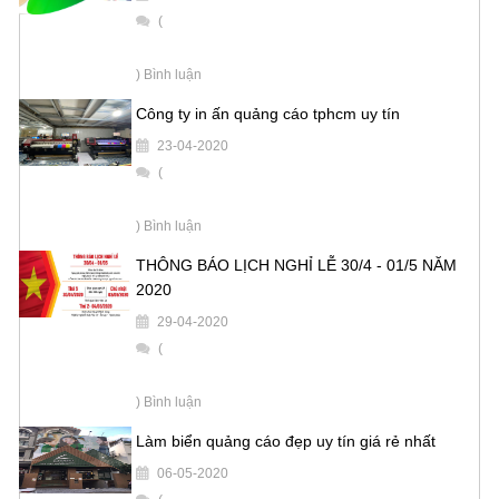
(
) Bình luận
Công ty in ấn quảng cáo tphcm uy tín
23-04-2020
(
) Bình luận
THÔNG BÁO LỊCH NGHỈ LỄ 30/4 - 01/5 NĂM
2020
29-04-2020
(
) Bình luận
Làm biển quảng cáo đẹp uy tín giá rẻ nhất
06-05-2020