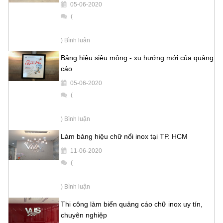
05-06-2020
(
) Bình luận
Bảng hiệu siêu mỏng - xu hướng mới của quảng
cáo
05-06-2020
(
) Bình luận
Làm bảng hiệu chữ nổi inox tại TP. HCM
11-06-2020
(
) Bình luận
Thi công làm biển quảng cáo chữ inox uy tín,
chuyên nghiệp