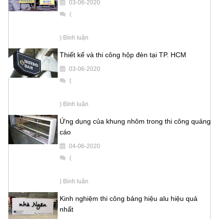
03-06-2020
(
) Bình luận
Thiết kế và thi công hộp đèn tại TP. HCM
03-06-2020
(
) Bình luận
Ứng dụng của khung nhôm trong thi công quảng
cáo
04-06-2020
(
) Bình luận
Kinh nghiệm thi công bảng hiệu alu hiệu quả
nhất