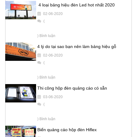
4 loại bảng hiệu đèn Led hot nhất 2020
02-06-2020
(
) Bình luận
4 lý do tại sao bạn nên làm bảng hiệu gỗ
02-06-2020
(
) Bình luận
Thi công hộp đèn quảng cáo có sẵn
03-06-2020
(
) Bình luận
Biển quảng cáo hộp đèn Hiflex