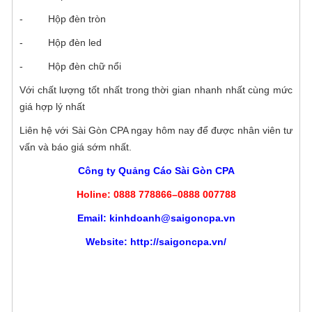
-
Hộp đèn tròn
-
Hộp đèn led
-
Hộp đèn chữ nổi
Với chất lượng tốt nhất trong thời gian nhanh nhất cùng mức
giá hợp lý nhất
Liên hệ với Sài Gòn CPA ngay hôm nay để được nhân viên tư
vấn và báo giá sớm nhất.
Công ty Quảng Cáo Sài Gòn CPA
Holine: 0888 778866–0888 007788
Email: kinhdoanh@saigoncpa.vn
Website: http://saigoncpa.vn/