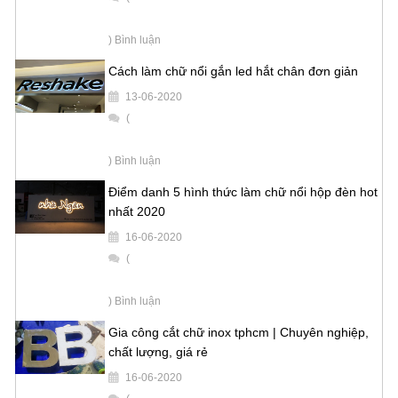
) Bình luận
Cách làm chữ nổi gắn led hắt chân đơn giản
13-06-2020
(
) Bình luận
Điểm danh 5 hình thức làm chữ nổi hộp đèn hot
nhất 2020
16-06-2020
(
) Bình luận
Gia công cắt chữ inox tphcm | Chuyên nghiệp,
chất lượng, giá rẻ
16-06-2020