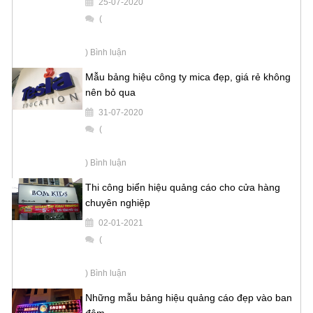
25-07-2020
(
) Bình luận
Mẫu bảng hiệu công ty mica đẹp, giá rẻ không
nên bỏ qua
31-07-2020
(
) Bình luận
Thi công biển hiệu quảng cáo cho cửa hàng
chuyên nghiệp
02-01-2021
(
) Bình luận
Những mẫu bảng hiệu quảng cáo đẹp vào ban
đêm