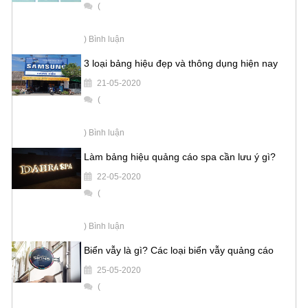
(
) Bình luận
3 loại bảng hiệu đẹp và thông dụng hiện nay
21-05-2020
(
) Bình luận
Làm bảng hiệu quảng cáo spa cần lưu ý gì?
22-05-2020
(
) Bình luận
Biển vẫy là gì? Các loại biển vẫy quảng cáo
25-05-2020
(