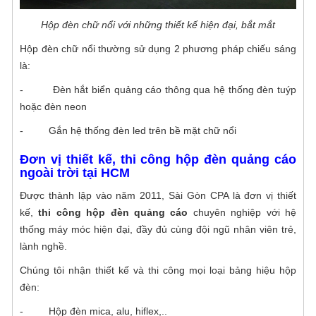
Hộp đèn chữ nổi với những thiết kế hiện đại, bắt mắt
Hộp đèn chữ nổi thường sử dụng 2 phương pháp chiếu sáng
là:
-
Đèn hắt biển quảng cáo thông qua hệ thống đèn tuýp
hoặc đèn neon
-
Gắn hệ thống đèn led trên bề mặt chữ nổi
Đơn vị thiết kế, thi công hộp đèn quảng cáo
ngoài trời tại HCM
Được thành lập vào năm 2011, Sài Gòn CPA là đơn vị thiết
kế,
thi công hộp đèn quảng cáo
chuyên nghiệp với hệ
thống máy móc hiện đại, đầy đủ cùng đội ngũ nhân viên trẻ,
lành nghề.
Chúng tôi nhận thiết kế và thi công mọi loại bảng hiệu hộp
đèn:
-
Hộp đèn mica, alu, hiflex,..