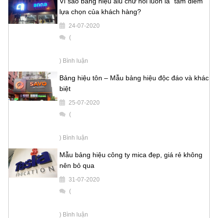
Vì sao bảng hiệu alu chữ nổi luôn là “tâm điểm”
lựa chọn của khách hàng?
24-07-2020
(
) Bình luận
Bảng hiệu tôn – Mẫu bảng hiệu độc đáo và khác
biệt
25-07-2020
(
) Bình luận
Mẫu bảng hiệu công ty mica đẹp, giá rẻ không
nên bỏ qua
31-07-2020
(
) Bình luận