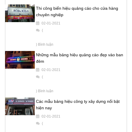
Thi công biển hiệu quảng cáo cho cửa hàng
chuyên nghiệp
02-01-2021
(
) Bình luận
Những mẫu bảng hiệu quảng cáo đẹp vào ban
đêm
02-01-2021
(
) Bình luận
Các mẫu bảng hiệu công ty xây dựng nổi bật
hiện nay
02-01-2021
(