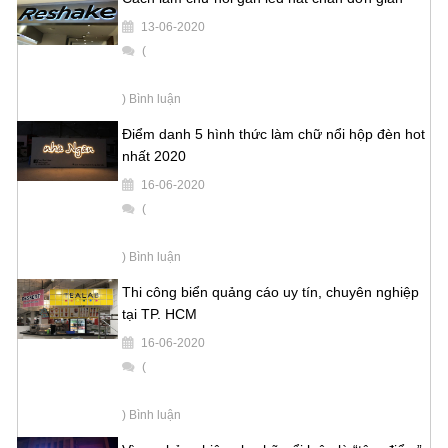
13-06-2020
(
) Bình luận
Điểm danh 5 hình thức làm chữ nổi hộp đèn hot
nhất 2020
16-06-2020
(
) Bình luận
Thi công biển quảng cáo uy tín, chuyên nghiệp
tại TP. HCM
16-06-2020
(
) Bình luận