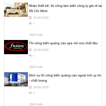
Nhận thiết kế, thi công làm biển công ty giá rẻ tại
Hồ Chí Minh
15-05-2020
(
) Bình luận
Thi công biển quảng cáo spa với mọi chất liệu
16-05-2020
(
) Bình luận
Dịch vụ thi công biển quảng cáo ngoài trời uy tín
- chất lượng
18-05-2020
(
) Bình luận