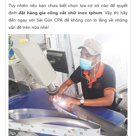
Tuy nhiên nếu bạn chưa biết chọn lựa cơ sở nào để quyết
định
đặt hàng gia công cắt chữ inox tphcm
. Vậy thì hãy
đến ngay với Sài Gòn CPA để không còn lo lắng về những
vấn đề trên nữa nhé!