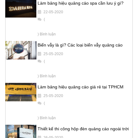
Làm bảng hiệu quảng cáo spa cần lưu ý gì?
22-05-2020
(
) Bình luận
Biển vẫy là gì? Các loại biển vẫy quảng cáo
25-05-2020
(
) Bình luận
Làm bảng hiệu quảng cáo giá rẻ tại TPHCM
25-05-2020
(
) Bình luận
Thiết kế thi công hộp đèn quảng cáo ngoài trời
26-05-2020