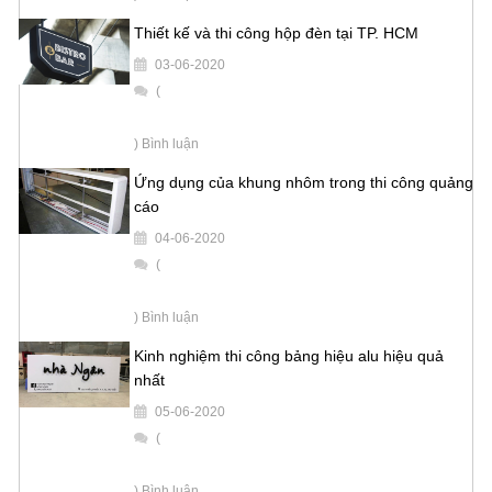
Thiết kế và thi công hộp đèn tại TP. HCM
03-06-2020
(
) Bình luận
Ứng dụng của khung nhôm trong thi công quảng
cáo
04-06-2020
(
) Bình luận
Kinh nghiệm thi công bảng hiệu alu hiệu quả
nhất
05-06-2020
(
) Bình luận