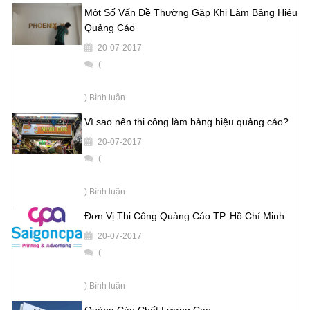
Một Số Vấn Đề Thường Gặp Khi Làm Bảng Hiệu
Quảng Cáo
20-07-2017
(
) Bình luận
Vì sao nên thi công làm bảng hiệu quảng cáo?
20-07-2017
(
) Bình luận
Đơn Vị Thi Công Quảng Cáo TP. Hồ Chí Minh
20-07-2017
(
) Bình luận
Quảng Cáo Chất Lượng Cao