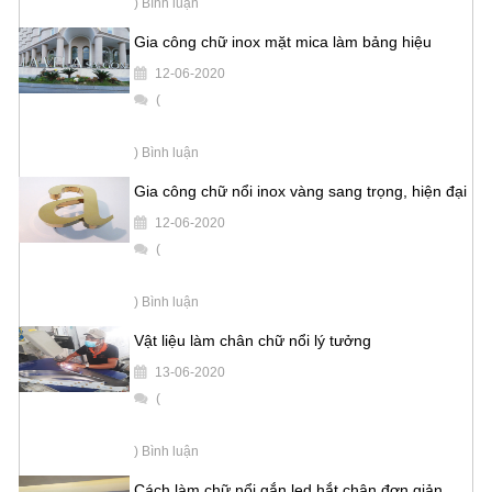
) Bình luận
Gia công chữ inox mặt mica làm bảng hiệu
12-06-2020
(
) Bình luận
Gia công chữ nổi inox vàng sang trọng, hiện đại
12-06-2020
(
) Bình luận
Vật liệu làm chân chữ nổi lý tưởng
13-06-2020
(
) Bình luận
Cách làm chữ nổi gắn led hắt chân đơn giản