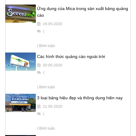
Ứng dụng của Mica trong sản xuất bảng quảng
cáo
19-05-2020
(
) Bình luận
Các hình thức quảng cáo ngoài trời
20-05-2020
(
) Bình luận
3 loại bảng hiệu đẹp và thông dụng hiện nay
21-05-2020
(
) Bình luận