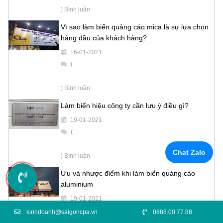
) Bình luận
Vì sao làm biển quảng cáo mica là sự lựa chọn
hàng đầu của khách hàng?
16-01-2021
(
) Bình luận
Làm biển hiệu công ty cần lưu ý điều gì?
19-01-2021
(
Chat Zalo
) Bình luận
Ưu và nhược điểm khi làm biển quảng cáo
aluminium
19-01-2021
(
kinhdoanh@saigoncpa.vn
0888.00.77.88