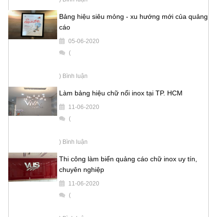
Bảng hiệu siêu mỏng - xu hướng mới của quảng
cáo
05-06-2020
(
) Bình luận
Làm bảng hiệu chữ nổi inox tại TP. HCM
11-06-2020
(
) Bình luận
Thi công làm biển quảng cáo chữ inox uy tín,
chuyên nghiệp
11-06-2020
(