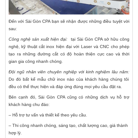
Đến với Sài Gòn CPA bạn sẽ nhận được những điều tuyệt vời
sau:
Công nghệ sản xuất hiện đại:
tại Sài Gòn CPA sở hữu công
nghệ, kỹ thuật cắt inox hiện đại với Laser và CNC cho phép
tạo ra những đường cắt có độ hoàn thiện cực cao và thời
gian gia công nhanh chóng.
Đội ngũ nhân viên chuyên nghiệp với kinh nghiệm lâu năm:
Do đó bất kể mẫu chữ inox nào của khách hàng chúng tôi
đều có thể thực hiện và đáp ứng đúng mọi yêu cầu đặt ra.
Bên cạnh đó, Sài Gòn CPA cũng có những dịch vụ hỗ trợ
khách hàng chu đáo:
– Hỗ trợ tư vấn và thiết kế theo yêu cầu.
– Thi công nhanh chóng, sáng tạo, chất lượng cao, giá thành
hợp lý.