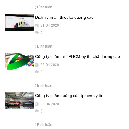
) Bình luận
Dịch vụ in ấn thiết kế quảng cáo
21-04-2020
(
) Bình luận
Công ty in ấn tại TPHCM uy tín chất lượng cao
22-04-2020
(
) Bình luận
Công ty in ấn quảng cáo tphcm uy tín
23-04-2020
(
) Bình luận