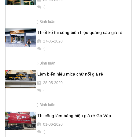
(
) Bình luận
Thiết kế thi công biển hiệu quảng cáo giá rẻ
27-05-2020
(
) Bình luận
Làm biển hiệu mica chữ nổi giá rẻ
28-05-2020
(
) Bình luận
Thi công làm bảng hiệu giá rẻ Gò Vấp
01-06-2020
(