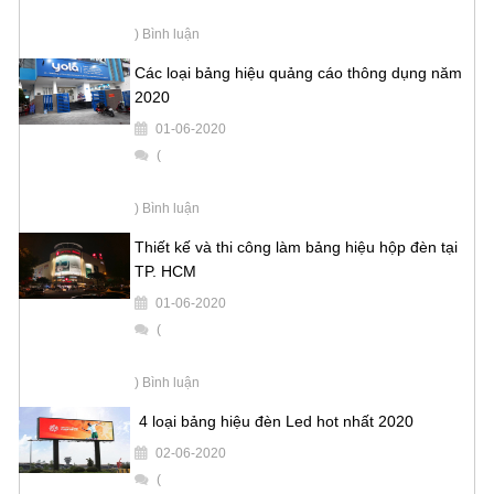
) Bình luận
Các loại bảng hiệu quảng cáo thông dụng năm
2020
01-06-2020
(
) Bình luận
Thiết kế và thi công làm bảng hiệu hộp đèn tại
TP. HCM
01-06-2020
(
) Bình luận
4 loại bảng hiệu đèn Led hot nhất 2020
02-06-2020
(