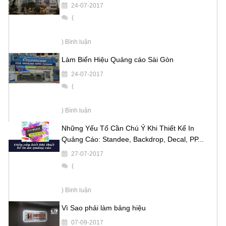
24-07-2017
(
) Bình luận
Làm Biển Hiệu Quảng cáo Sài Gòn
24-07-2017
(
) Bình luận
Những Yếu Tố Cần Chú Ý Khi Thiết Kế In
Quảng Cáo: Standee, Backdrop, Decal, PP...
27-07-2017
(
) Bình luận
Vì Sao phải làm bảng hiệu
07-09-2017