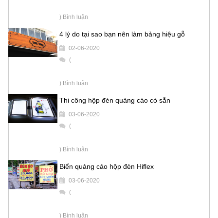
) Bình luận
4 lý do tại sao bạn nên làm bảng hiệu gỗ
02-06-2020
(
) Bình luận
Thi công hộp đèn quảng cáo có sẵn
03-06-2020
(
) Bình luận
Biển quảng cáo hộp đèn Hiflex
03-06-2020
(
) Bình luận