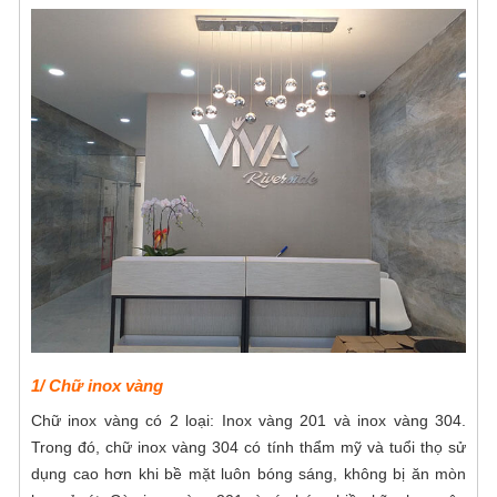
1/ Chữ inox vàng
Chữ inox vàng có 2 loại: Inox vàng 201 và inox vàng 304.
Trong đó, chữ inox vàng 304 có tính thẩm mỹ và tuổi thọ sử
dụng cao hơn khi bề mặt luôn bóng sáng, không bị ăn mòn