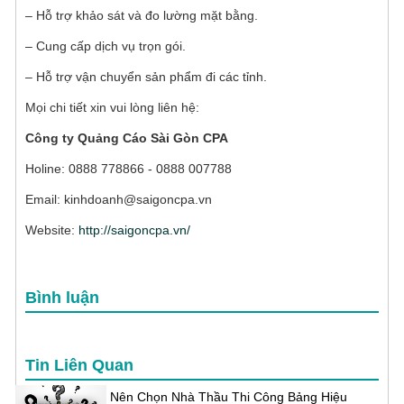
– Hỗ trợ khảo sát và đo lường mặt bằng.
– Cung cấp dịch vụ trọn gói.
– Hỗ trợ vận chuyển sản phẩm đi các tỉnh.
Mọi chi tiết xin vui lòng liên hệ:
Công ty Quảng Cáo Sài Gòn CPA
Holine: 0888 778866 - 0888 007788
Email: kinhdoanh@saigoncpa.vn
Website:
http://saigoncpa.vn/
Bình luận
Tin Liên Quan
Nên Chọn Nhà Thầu Thi Công Bảng Hiệu