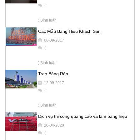
(
) Bình luận
Các Mẫu Bảng Hiệu Khách Sạn
08-09-2017
(
) Bình luận
Treo Băng Rôn
12-09-2017
(
) Bình luận
Dịch vụ thi công quảng cáo và làm bảng hiệu
20-04-2020
(