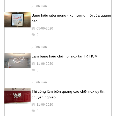
) Bình luận
Bảng hiệu siêu mỏng - xu hướng mới của quảng
cáo
05-06-2020
(
) Bình luận
Làm bảng hiệu chữ nổi inox tại TP. HCM
11-06-2020
(
) Bình luận
Thi công làm biển quảng cáo chữ inox uy tín,
chuyên nghiệp
11-06-2020
(