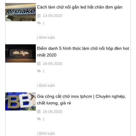
Cách làm chữ nổi gắn led hắt chân đơn giản
13-06-2020
(
) Bình luận
Điểm danh 5 hình thức làm chữ nổi hộp đèn hot
nhất 2020
16-06-2020
(
) Bình luận
Gia công cắt chữ inox tphcm | Chuyên nghiệp,
chất lượng, giá rẻ
16-06-2020
(
) Bình luận