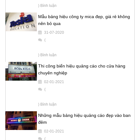
) Bình luận
Mẫu bảng hiệu công ty mica đẹp, giá rẻ không
nên bỏ qua
31-07-2020
(
) Bình luận
Thi công biển hiệu quảng cáo cho cửa hàng
chuyên nghiệp
02-01-2021
(
) Bình luận
Những mẫu bảng hiệu quảng cáo đẹp vào ban
đêm
02-01-2021
(