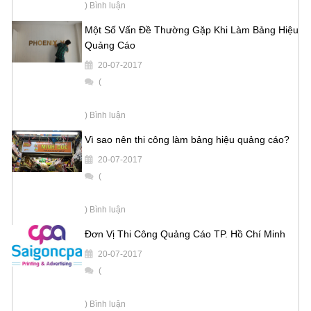
) Bình luận
Một Số Vấn Đề Thường Gặp Khi Làm Bảng Hiệu
Quảng Cáo
20-07-2017
(
) Bình luận
Vì sao nên thi công làm bảng hiệu quảng cáo?
20-07-2017
(
) Bình luận
Đơn Vị Thi Công Quảng Cáo TP. Hồ Chí Minh
20-07-2017
(
) Bình luận