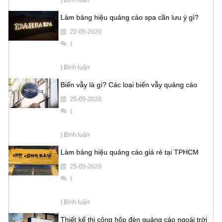
) Bình luận
Làm bảng hiệu quảng cáo spa cần lưu ý gì?
22-05-2020
(
) Bình luận
Biển vẫy là gì? Các loại biển vẫy quảng cáo
25-05-2020
(
) Bình luận
Làm bảng hiệu quảng cáo giá rẻ tại TPHCM
25-05-2020
(
) Bình luận
Thiết kế thi công hộp đèn quảng cáo ngoài trời