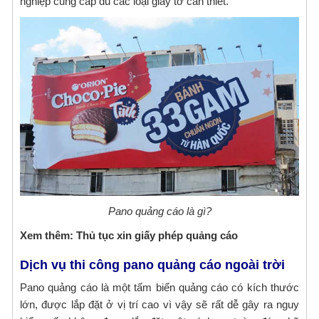
nghiệp cung cấp đủ các loại giấy tờ cần thiết.
Pano quảng cáo là gì?
Xem thêm: Thủ tục xin giấy phép quảng cáo
Dịch vụ thi công pano quảng cáo ngoài trời
Pano quảng cáo là một tấm biển quảng cáo có kích thước
lớn, được lắp đặt ở vị trí cao vì vậy sẽ rất dễ gây ra nguy