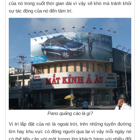
của nó trong suốt thời gian dài vì vậy sẽ khó mà tránh khỏi
sự tác động của nó đến tâm trí.
Pano quảng cáo là gì?
Vị trí lắp đặt của nó là ngoài trời, trên những tuyến đường
lớn hay khu vực có đông người qua lại vì vậy mỗi ngày nó
có thể tiếp cận với một lượng lớn khách hàng với nhiều đối