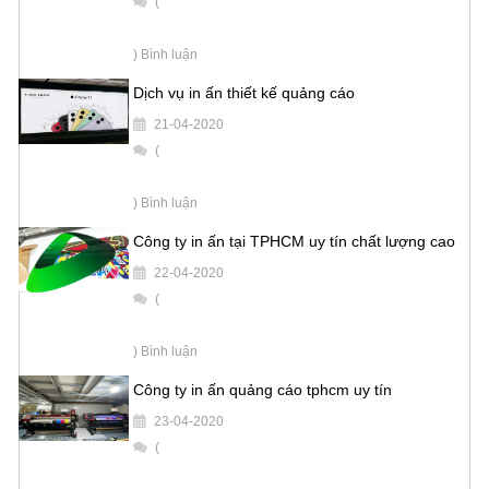
(
) Bình luận
Dịch vụ in ấn thiết kế quảng cáo
21-04-2020
(
) Bình luận
Công ty in ấn tại TPHCM uy tín chất lượng cao
22-04-2020
(
) Bình luận
Công ty in ấn quảng cáo tphcm uy tín
23-04-2020
(