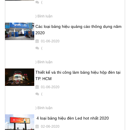
(
) Bình luận
Các loại bảng hiệu quảng cáo thông dụng năm
2020
01-06-2020
(
) Bình luận
Thiết kế và thi công làm bảng hiệu hộp đèn tại
TP. HCM
01-06-2020
(
) Bình luận
4 loại bảng hiệu đèn Led hot nhất 2020
02-06-2020