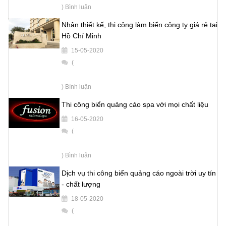
) Bình luận
Nhận thiết kế, thi công làm biển công ty giá rẻ tại
Hồ Chí Minh
15-05-2020
(
) Bình luận
Thi công biển quảng cáo spa với mọi chất liệu
16-05-2020
(
) Bình luận
Dịch vụ thi công biển quảng cáo ngoài trời uy tín
- chất lượng
18-05-2020
(