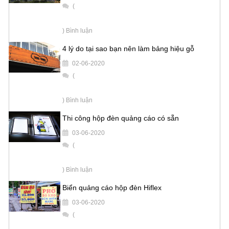
(
) Bình luận
4 lý do tại sao bạn nên làm bảng hiệu gỗ
02-06-2020
(
) Bình luận
Thi công hộp đèn quảng cáo có sẵn
03-06-2020
(
) Bình luận
Biển quảng cáo hộp đèn Hiflex
03-06-2020
(