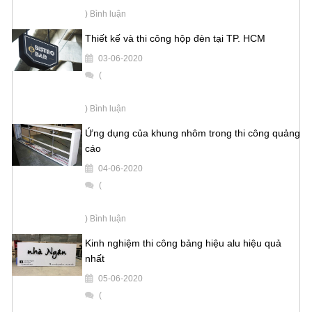
) Bình luận
Thiết kế và thi công hộp đèn tại TP. HCM
03-06-2020
(
) Bình luận
Ứng dụng của khung nhôm trong thi công quảng
cáo
04-06-2020
(
) Bình luận
Kinh nghiệm thi công bảng hiệu alu hiệu quả
nhất
05-06-2020
(