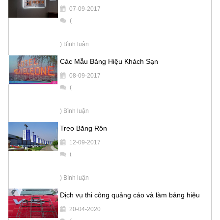
07-09-2017
(
) Bình luận
Các Mẫu Bảng Hiệu Khách Sạn
08-09-2017
(
) Bình luận
Treo Băng Rôn
12-09-2017
(
) Bình luận
Dịch vụ thi công quảng cáo và làm bảng hiệu
20-04-2020