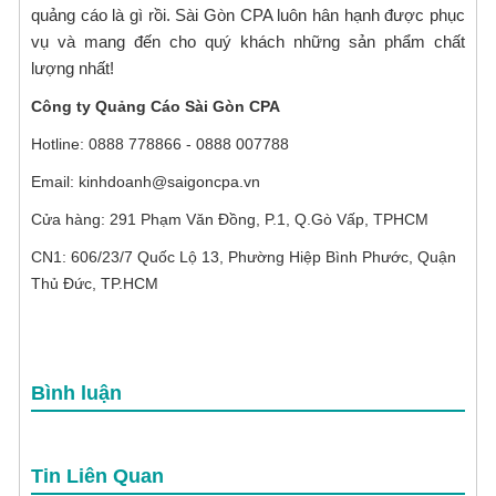
quảng cáo là gì rồi. Sài Gòn CPA luôn hân hạnh được phục
vụ và mang đến cho quý khách những sản phẩm chất
lượng nhất!
Công ty Quảng Cáo Sài Gòn CPA
Hotline: 0888 778866 - 0888 007788
Email: kinhdoanh@saigoncpa.vn
Cửa hàng: 291 Phạm Văn Đồng, P.1, Q.Gò Vấp, TPHCM
CN1: 606/23/7 Quốc Lộ 13, Phường Hiệp Bình Phước, Quận
Thủ Đức, TP.HCM
Bình luận
Tin Liên Quan