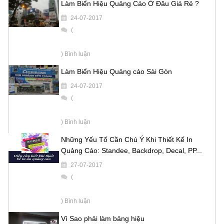
Làm Biển Hiệu Quảng Cáo Ở Đâu Giá Rẻ ?
24-07-2017
(
) Bình luận
Làm Biển Hiệu Quảng cáo Sài Gòn
24-07-2017
(
) Bình luận
Những Yếu Tố Cần Chú Ý Khi Thiết Kế In
Quảng Cáo: Standee, Backdrop, Decal, PP...
27-07-2017
(
) Bình luận
Vì Sao phải làm bảng hiệu