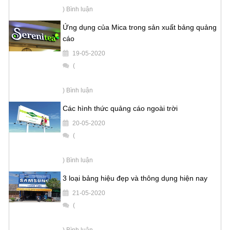
) Bình luận
Ứng dụng của Mica trong sản xuất bảng quảng
cáo
19-05-2020
(
) Bình luận
Các hình thức quảng cáo ngoài trời
20-05-2020
(
) Bình luận
3 loại bảng hiệu đẹp và thông dụng hiện nay
21-05-2020
(