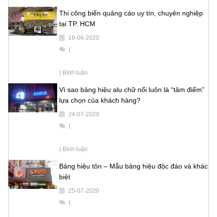
Thi công biển quảng cáo uy tín, chuyên nghiệp
tại TP. HCM
16-06-2020
(
) Bình luận
Vì sao bảng hiệu alu chữ nổi luôn là “tâm điểm”
lựa chọn của khách hàng?
24-07-2020
(
) Bình luận
Bảng hiệu tôn – Mẫu bảng hiệu độc đáo và khác
biệt
25-07-2020
(