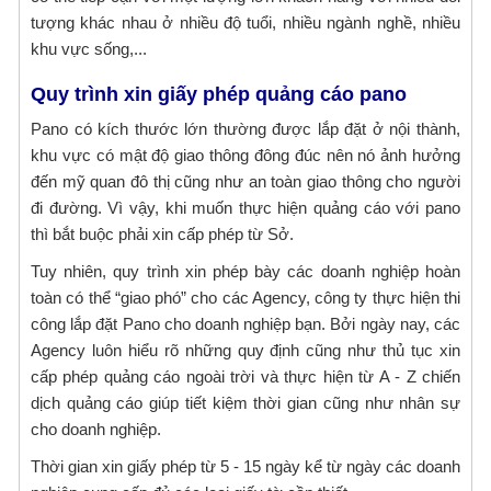
tượng khác nhau ở nhiều độ tuổi, nhiều ngành nghề, nhiều
khu vực sống,...
Quy trình xin giấy phép quảng cáo pano
Pano có kích thước lớn thường được lắp đặt ở nội thành,
khu vực có mật độ giao thông đông đúc nên nó ảnh hưởng
đến mỹ quan đô thị cũng như an toàn giao thông cho người
đi đường. Vì vậy, khi muốn thực hiện quảng cáo với pano
thì bắt buộc phải xin cấp phép từ Sở.
Tuy nhiên, quy trình xin phép bày các doanh nghiệp hoàn
toàn có thể “giao phó” cho các Agency, công ty thực hiện thi
công lắp đặt Pano cho doanh nghiệp bạn. Bởi ngày nay, các
Agency luôn hiểu rõ những quy định cũng như thủ tục xin
cấp phép quảng cáo ngoài trời và thực hiện từ A - Z chiến
dịch quảng cáo giúp tiết kiệm thời gian cũng như nhân sự
cho doanh nghiệp.
Thời gian xin giấy phép từ 5 - 15 ngày kể từ ngày các doanh