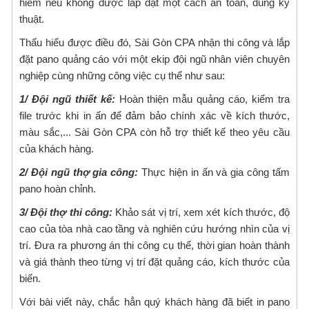
hiểm nếu không được lắp đặt một cách an toàn, đúng kỹ
thuật.
Thấu hiểu được điều đó, Sài Gòn CPA nhận thi công và lắp
đặt pano quảng cáo với một ekip đội ngũ nhân viên chuyên
nghiệp cùng những công việc cụ thể như sau:
1/ Đội ngũ thiết kế:
Hoàn thiện mẫu quảng cáo, kiểm tra
file trước khi in ấn để đảm bảo chính xác về kích thước,
màu sắc,... Sài Gòn CPA còn hỗ trợ thiết kế theo yêu cầu
của khách hàng.
2/ Đội ngũ thợ gia công:
Thực hiện in ấn và gia công tấm
pano hoàn chỉnh.
3/ Đội thợ thi công:
Khảo sát vị trí, xem xét kích thước, độ
cao của tòa nhà cao tầng và nghiên cứu hướng nhìn của vị
trí. Đưa ra phương án thi công cụ thể, thời gian hoàn thành
và giá thành theo từng vị trí đặt quảng cáo, kích thước của
biển.
Với bài viết này, chắc hẳn quý khách hàng đã biết in pano