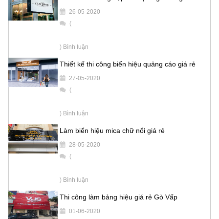
26-05-2020
(
) Bình luận
Thiết kế thi công biển hiệu quảng cáo giá rẻ
27-05-2020
(
) Bình luận
Làm biển hiệu mica chữ nổi giá rẻ
28-05-2020
(
) Bình luận
Thi công làm bảng hiệu giá rẻ Gò Vấp
01-06-2020