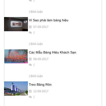
(
) Bình luận
Vì Sao phải làm bảng hiệu
07-09-2017
(
) Bình luận
Các Mẫu Bảng Hiệu Khách Sạn
08-09-2017
(
) Bình luận
Treo Băng Rôn
12-09-2017
(