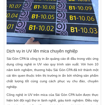
Dịch vụ in UV lên mica chuyên nghiệp
Sài Gòn CPA là công ty in ấn quảng cáo đi đầu trong việc ứng
dụng công nghệ in UV vào quy trình sản xuất. Với hơn 10
năm kinh nghiệm, thương hiệu Sài Gòn CPA đã trở thành một
cái tên quen thuộc trên thị trường in ấn bởi những sản phẩm
chất lượng tốt cùng cung cách phục vụ chu đáo, chuyên
nghiệp.
Công nghệ in UV trên mica của Sài Gòn CPA luôn được thực
hiện bởi đội ngũ thợ in lành nghề, giàu kinh nghiệm. Điều này