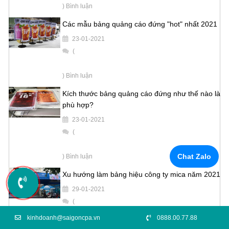
) Bình luận
Các mẫu bảng quảng cáo đứng "hot" nhất 2021
23-01-2021
(
) Bình luận
Kích thước bảng quảng cáo đứng như thế nào là
phù hợp?
23-01-2021
(
Chat Zalo
) Bình luận
Xu hướng làm bảng hiệu công ty mica năm 2021
29-01-2021
(
kinhdoanh@saigoncpa.vn
0888.00.77.88
) Bình luận