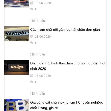
13-06-2020
(
) Bình luận
Cách làm chữ nổi gắn led hắt chân đơn giản
13-06-2020
(
) Bình luận
Điểm danh 5 hình thức làm chữ nổi hộp đèn hot
nhất 2020
16-06-2020
(
) Bình luận
Gia công cắt chữ inox tphcm | Chuyên nghiệp,
chất lượng, giá rẻ