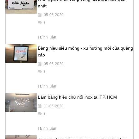
nhất
05-06-2020
(
) Bình luận
Bảng hiệu siêu mỏng - xu hướng mới của quảng
cáo
05-06-2020
(
) Bình luận
Làm bảng hiệu chữ nổi inox tại TP. HCM
11-06-2020
(
) Bình luận