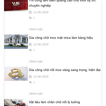
Thi công làm biển quảng cáo chữ inox uy tín,
chuyên nghiệp
11-06-2020
(
) Bình luận
Gia công chữ inox mặt mica làm bảng hiệu
12-06-2020
(
) Bình luận
Gia công chữ nổi inox vàng sang trọng, hiện đại
12-06-2020
(
) Bình luận
Vật liệu làm chân chữ nổi lý tưởng