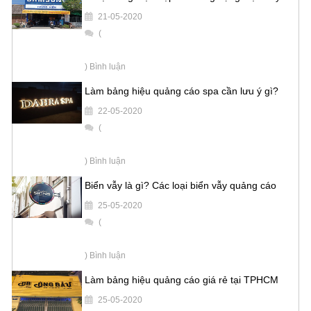
21-05-2020
(
) Bình luận
Làm bảng hiệu quảng cáo spa cần lưu ý gì?
22-05-2020
(
) Bình luận
Biển vẫy là gì? Các loại biển vẫy quảng cáo
25-05-2020
(
) Bình luận
Làm bảng hiệu quảng cáo giá rẻ tại TPHCM
25-05-2020