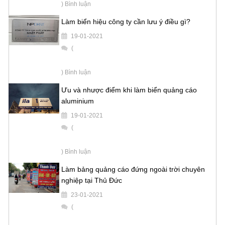
) Bình luận
Làm biển hiệu công ty cần lưu ý điều gì?
19-01-2021
(
) Bình luận
Ưu và nhược điểm khi làm biển quảng cáo
aluminium
19-01-2021
(
) Bình luận
Làm bảng quảng cáo đứng ngoài trời chuyên
nghiệp tại Thủ Đức
23-01-2021
(