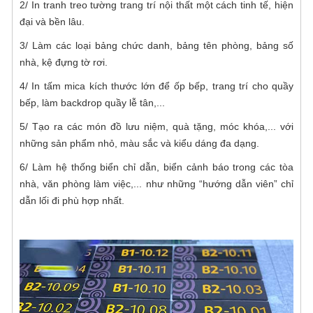
2/ In tranh treo tường trang trí nội thất một cách tinh tế, hiện
đại và bền lâu.
3/ Làm các loại bảng chức danh, bảng tên phòng, bảng số
nhà, kệ đựng tờ rơi.
4/ In tấm mica kích thước lớn để ốp bếp, trang trí cho quầy
bếp, làm backdrop quầy lễ tân,...
5/ Tạo ra các món đồ lưu niệm, quà tặng, móc khóa,... với
những sản phẩm nhỏ, màu sắc và kiểu dáng đa dạng.
6/ Làm hệ thống biển chỉ dẫn, biển cảnh báo trong các tòa
nhà, văn phòng làm việc,... như những “hướng dẫn viên” chỉ
dẫn lối đi phù hợp nhất.