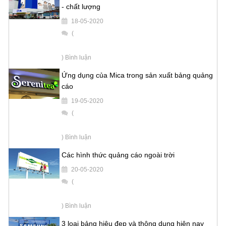
- chất lượng
18-05-2020
(
) Bình luận
Ứng dụng của Mica trong sản xuất bảng quảng
cáo
19-05-2020
(
) Bình luận
Các hình thức quảng cáo ngoài trời
20-05-2020
(
) Bình luận
3 loại bảng hiệu đẹp và thông dụng hiện nay