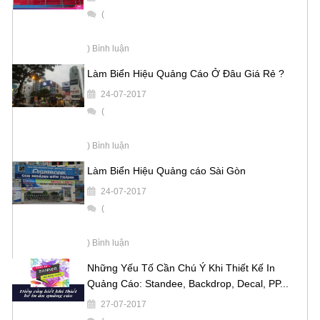
(
) Bình luận
Làm Biển Hiệu Quảng Cáo Ở Đâu Giá Rẻ ?
24-07-2017
(
) Bình luận
Làm Biển Hiệu Quảng cáo Sài Gòn
24-07-2017
(
) Bình luận
Những Yếu Tố Cần Chú Ý Khi Thiết Kế In
Quảng Cáo: Standee, Backdrop, Decal, PP...
27-07-2017