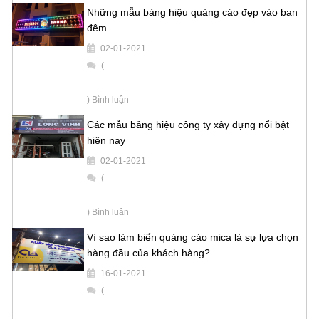
Những mẫu bảng hiệu quảng cáo đẹp vào ban
đêm
02-01-2021
(
) Bình luận
Các mẫu bảng hiệu công ty xây dựng nổi bật
hiện nay
02-01-2021
(
) Bình luận
Vì sao làm biển quảng cáo mica là sự lựa chọn
hàng đầu của khách hàng?
16-01-2021
(