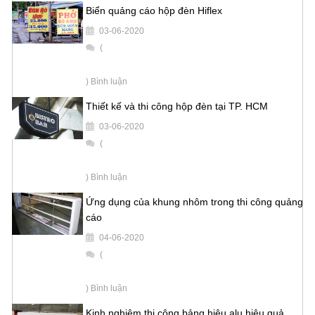
Biển quảng cáo hộp đèn Hiflex
03-06-2020
(
) Bình luận
Thiết kế và thi công hộp đèn tại TP. HCM
03-06-2020
(
) Bình luận
Ứng dụng của khung nhôm trong thi công quảng
cáo
04-06-2020
(
) Bình luận
Kinh nghiệm thi công bảng hiệu alu hiệu quả