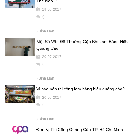
Thế Nảo ?
19-07-2017
(
) Bình luận
Một Số Vấn Đề Thường Gặp Khi Làm Bảng Hiệu
Quảng Cáo
20-07-2017
(
) Bình luận
Vì sao nên thi công làm bảng hiệu quảng cáo?
20-07-2017
(
) Bình luận
Đơn Vị Thi Công Quảng Cáo TP. Hồ Chí Minh