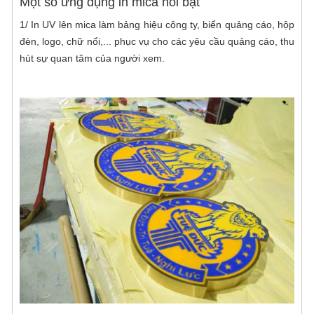
Một số ứng dụng in mica nổi bật
1/ In UV lên mica làm bảng hiệu công ty, biển quảng cáo, hộp
đèn, logo, chữ nổi,... phục vụ cho các yêu cầu quảng cáo, thu
hút sự quan tâm của người xem.