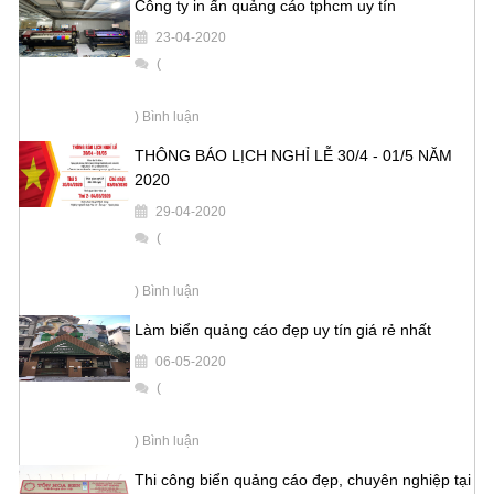
Công ty in ấn quảng cáo tphcm uy tín
23-04-2020
(
) Bình luận
THÔNG BÁO LỊCH NGHỈ LỄ 30/4 - 01/5 NĂM
2020
29-04-2020
(
) Bình luận
Làm biển quảng cáo đẹp uy tín giá rẻ nhất
06-05-2020
(
) Bình luận
Thi công biển quảng cáo đẹp, chuyên nghiệp tại