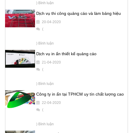
) Bình luận
Dịch vụ thi công quảng cáo và làm bảng hiệu
20-04-2020
(
) Bình luận
Dịch vụ in ấn thiết kế quảng cáo
21-04-2020
(
) Bình luận
Công ty in ấn tại TPHCM uy tín chất lượng cao
22-04-2020
(
) Bình luận