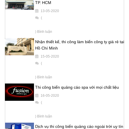
TP. HCM
13-05-2020
(
) Bình luận
Nhận thiết kế, thi công làm biển công ty giá rẻ tại
Hồ Chí Minh
15-05-2020
(
) Bình luận
Thi công biển quảng cáo spa với mọi chất liệu
16-05-2020
(
) Bình luận
Dịch vụ thi công biển quảng cáo ngoài trời uy tín