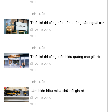
(
) Bình luận
Thiết kế thi công hộp đèn quảng cáo ngoài trời
26-05-2020
(
) Bình luận
Thiết kế thi công biển hiệu quảng cáo giá rẻ
27-05-2020
(
) Bình luận
Làm biển hiệu mica chữ nổi giá rẻ
28-05-2020
(