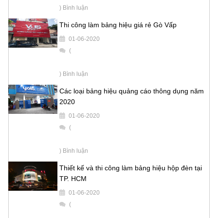
) Bình luận
Thi công làm bảng hiệu giá rẻ Gò Vấp
01-06-2020
(
) Bình luận
Các loại bảng hiệu quảng cáo thông dụng năm
2020
01-06-2020
(
) Bình luận
Thiết kế và thi công làm bảng hiệu hộp đèn tại
TP. HCM
01-06-2020
(