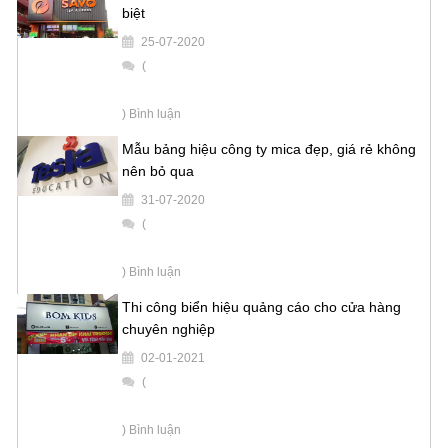
biệt
25-07-2020
(
) Bình luận
Mẫu bảng hiệu công ty mica đẹp, giá rẻ không
nên bỏ qua
31-07-2020
(
) Bình luận
Thi công biển hiệu quảng cáo cho cửa hàng
chuyên nghiệp
02-01-2021
(
) Bình luận