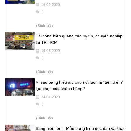
16-06-2020
(
) Bình luận
Thi công biển quảng cáo uy tín, chuyên nghiệp
tại TP. HCM
16-06-2020
(
) Bình luận
Vì sao bảng hiệu alu chữ nổi luôn là “tâm điểm”
lựa chọn của khách hàng?
24-07-2020
(
) Bình luận
Bảng hiệu tôn – Mẫu bảng hiệu độc đáo và khác