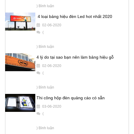
) Bình luận
4 loại bảng hiệu đèn Led hot nhất 2020
02-06-2020
(
) Bình luận
4 lý do tại sao bạn nên làm bảng hiệu gỗ
02-06-2020
(
) Bình luận
Thi công hộp đèn quảng cáo có sẵn
03-06-2020
(
) Bình luận