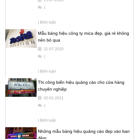
25-07-2020
(
) Bình luận
Mẫu bảng hiệu công ty mica đẹp, giá rẻ không
nên bỏ qua
31-07-2020
(
) Bình luận
Thi công biển hiệu quảng cáo cho cửa hàng
chuyên nghiệp
02-01-2021
(
) Bình luận
Những mẫu bảng hiệu quảng cáo đẹp vào ban
đêm