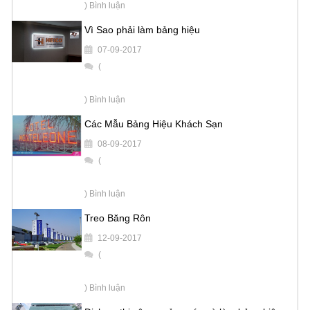
) Bình luận
Vì Sao phải làm bảng hiệu
07-09-2017
(
) Bình luận
Các Mẫu Bảng Hiệu Khách Sạn
08-09-2017
(
) Bình luận
Treo Băng Rôn
12-09-2017
(
) Bình luận