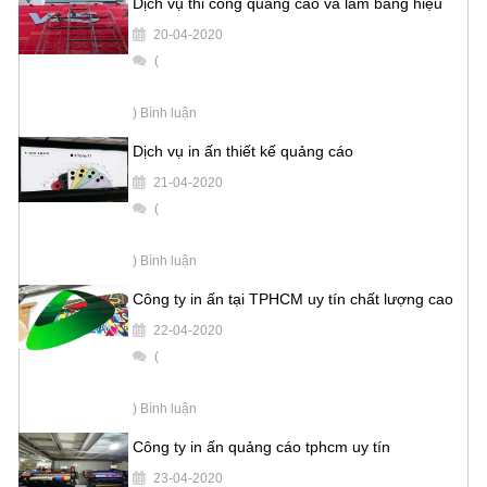
Dịch vụ thi công quảng cáo và làm bảng hiệu
20-04-2020
(
) Bình luận
Dịch vụ in ấn thiết kế quảng cáo
21-04-2020
(
) Bình luận
Công ty in ấn tại TPHCM uy tín chất lượng cao
22-04-2020
(
) Bình luận
Công ty in ấn quảng cáo tphcm uy tín
23-04-2020