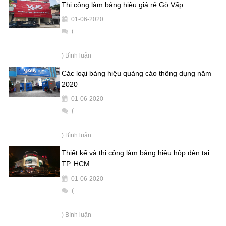
Thi công làm bảng hiệu giá rẻ Gò Vấp
01-06-2020
(
) Bình luận
Các loại bảng hiệu quảng cáo thông dụng năm
2020
01-06-2020
(
) Bình luận
Thiết kế và thi công làm bảng hiệu hộp đèn tại
TP. HCM
01-06-2020
(
) Bình luận