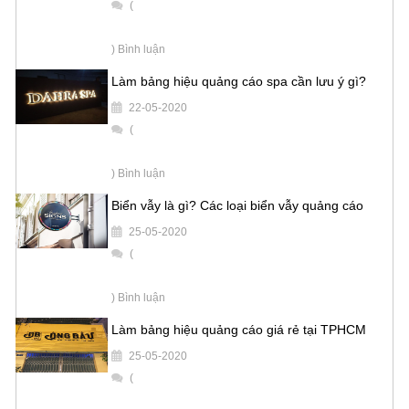
(
) Bình luận
Làm bảng hiệu quảng cáo spa cần lưu ý gì?
22-05-2020
(
) Bình luận
Biển vẫy là gì? Các loại biển vẫy quảng cáo
25-05-2020
(
) Bình luận
Làm bảng hiệu quảng cáo giá rẻ tại TPHCM
25-05-2020
(