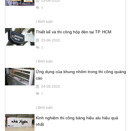
03-06-2020
(
) Bình luận
Thiết kế và thi công hộp đèn tại TP. HCM
03-06-2020
(
) Bình luận
Ứng dụng của khung nhôm trong thi công quảng
cáo
04-06-2020
(
) Bình luận
Kinh nghiệm thi công bảng hiệu alu hiệu quả
nhất