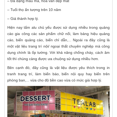
– Đa dạng mẫu mã, hoa văn đẹp mắt
– Tuổi thọ ấn tượng trên 10 năm
– Giá thành hợp lý.
Hiện nay tấm alu chủ yếu được sử dụng nhiều trong quảng
cáo gia công các sản phẩm chữ nổi, làm bảng hiệu quảng
cáo, biển quảng cáo, biển chỉ dẫn,... Ngoài ra đây cũng là
một vật liệu trang trí nội/ ngoại thất chuyên nghiệp mà công
dụng chính là ốp tường. Với khả năng chống cháy, cách âm
tốt thì chúng càng được ưa chuộng sử dụng nhiều hơn.
Bên cạnh đó, đây cũng là vật liệu được yêu thích trong in
tranh trang trí, làm biển báo, biển nội quy hay biển trên
phòng ban,... vừa cho độ bền cao vừa có mức giá hợp lý.