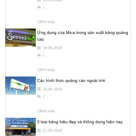
18-05-2020
(
) Bình luận
Ứng dụng của Mica trong sản xuất bảng quảng
cáo
19-05-2020
(
) Bình luận
Các hình thức quảng cáo ngoài trời
20-05-2020
(
) Bình luận
3 loại bảng hiệu đẹp và thông dụng hiện nay
21-05-2020