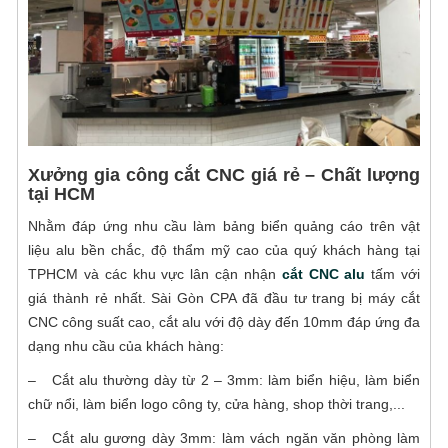
Xưởng gia công cắt CNC giá rẻ – Chất lượng
tại HCM
Nhằm đáp ứng nhu cầu làm bảng biển quảng cáo trên vật
liệu alu bền chắc, độ thẩm mỹ cao của quý khách hàng tại
TPHCM và các khu vực lân cận nhận
cắt CNC alu
tấm với
giá thành rẻ nhất. Sài Gòn CPA đã đầu tư trang bị máy cắt
CNC công suất cao, cắt alu với độ dày đến 10mm đáp ứng đa
dạng nhu cầu của khách hàng:
– Cắt alu thường dày từ 2 – 3mm: làm biển hiệu, làm biển
chữ nổi, làm biển logo công ty, cửa hàng, shop thời trang,...
– Cắt alu gương dày 3mm: làm vách ngăn văn phòng làm