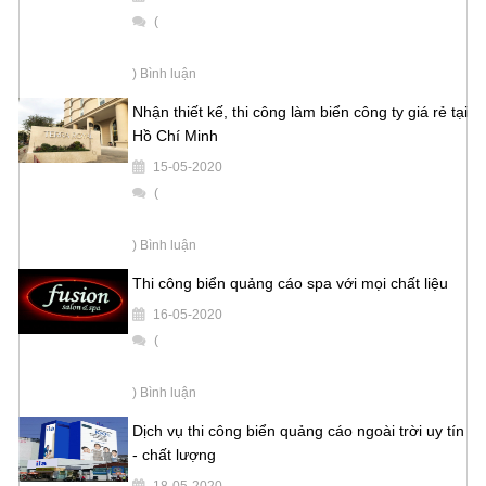
(
) Bình luận
Nhận thiết kế, thi công làm biển công ty giá rẻ tại
Hồ Chí Minh
15-05-2020
(
) Bình luận
Thi công biển quảng cáo spa với mọi chất liệu
16-05-2020
(
) Bình luận
Dịch vụ thi công biển quảng cáo ngoài trời uy tín
- chất lượng