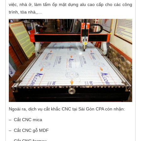
việc, nhà ở, làm tấm ốp mặt dựng alu cao cấp cho các công
trình, tòa nhà,,...
Ngoài ra, dịch vụ cắt khắc CNC tại Sài Gòn CPA còn nhận:
– Cắt CNC mica
– Cắt CNC gỗ MDF