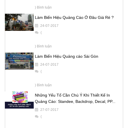
) Bình luận
Làm Biển Hiệu Quảng Cáo Ở Đâu Giá Rẻ ?
24-07-2017
(
) Bình luận
Làm Biển Hiệu Quảng cáo Sài Gòn
24-07-2017
(
) Bình luận
Những Yếu Tố Cần Chú Ý Khi Thiết Kế In
Quảng Cáo: Standee, Backdrop, Decal, PP...
27-07-2017
(