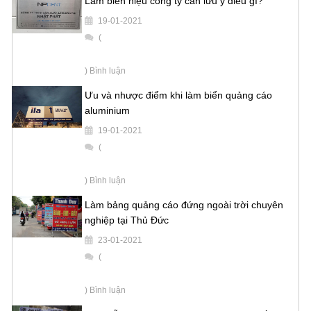
Làm biển hiệu công ty cần lưu ý điều gì?
19-01-2021
(
) Bình luận
Ưu và nhược điểm khi làm biển quảng cáo
aluminium
19-01-2021
(
) Bình luận
Làm bảng quảng cáo đứng ngoài trời chuyên
nghiệp tại Thủ Đức
23-01-2021
(
) Bình luận