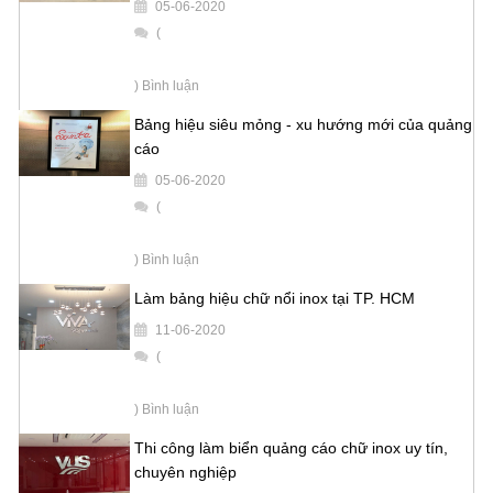
05-06-2020
(
) Bình luận
Bảng hiệu siêu mỏng - xu hướng mới của quảng
cáo
05-06-2020
(
) Bình luận
Làm bảng hiệu chữ nổi inox tại TP. HCM
11-06-2020
(
) Bình luận
Thi công làm biển quảng cáo chữ inox uy tín,
chuyên nghiệp