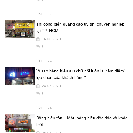
) Bình luận
Thi công biển quảng cáo uy tín, chuyên nghiệp
tại TP. HCM
16-06-2020
(
) Bình luận
Vì sao bảng hiệu alu chữ nổi luôn là “tâm điểm”
lựa chọn của khách hàng?
24-07-2020
(
) Bình luận
Bảng hiệu tôn – Mẫu bảng hiệu độc đáo và khác
biệt