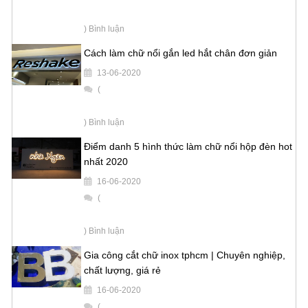
) Bình luận
Cách làm chữ nổi gắn led hắt chân đơn giản
13-06-2020
(
) Bình luận
Điểm danh 5 hình thức làm chữ nổi hộp đèn hot
nhất 2020
16-06-2020
(
) Bình luận
Gia công cắt chữ inox tphcm | Chuyên nghiệp,
chất lượng, giá rẻ
16-06-2020
(