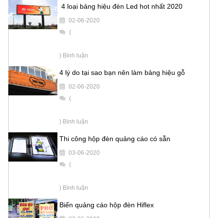
4 loại bảng hiệu đèn Led hot nhất 2020
02-06-2020
(
) Bình luận
4 lý do tại sao bạn nên làm bảng hiệu gỗ
02-06-2020
(
) Bình luận
Thi công hộp đèn quảng cáo có sẵn
03-06-2020
(
) Bình luận
Biển quảng cáo hộp đèn Hiflex