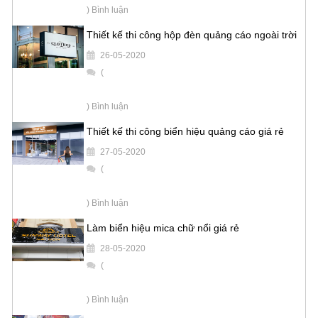
) Bình luận
Thiết kế thi công hộp đèn quảng cáo ngoài trời
26-05-2020
(
) Bình luận
Thiết kế thi công biển hiệu quảng cáo giá rẻ
27-05-2020
(
) Bình luận
Làm biển hiệu mica chữ nổi giá rẻ
28-05-2020
(
) Bình luận