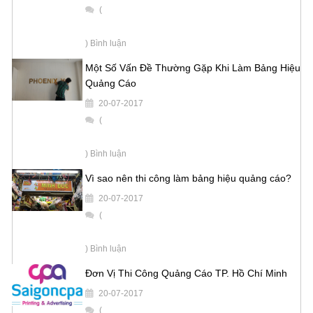
(
) Bình luận
Một Số Vấn Đề Thường Gặp Khi Làm Bảng Hiệu
Quảng Cáo
20-07-2017
(
) Bình luận
Vì sao nên thi công làm bảng hiệu quảng cáo?
20-07-2017
(
) Bình luận
Đơn Vị Thi Công Quảng Cáo TP. Hồ Chí Minh
20-07-2017
(