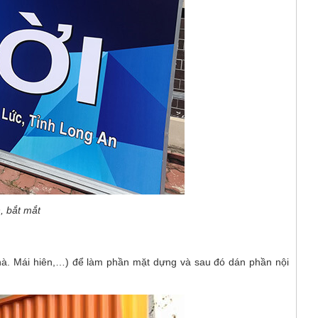
, bắt mắt
à. Mái hiên,…) để làm phần mặt dựng và sau đó dán phần nội