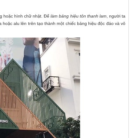
ng hoặc hình chữ nhật. Để
làm bảng hiệu tôn thanh lam
, người ta
a hoặc alu lên trên tạo thành một chiếc bảng hiệu độc đáo và vô