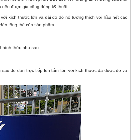
m nếu được gia công đúng kỹ thuật.
 với kích thước lớn và dài do đó nó tương thích với hầu hết các
 đến tổng thể của sản phẩm.
3 hình thức như sau:
 sau đó dán trực tiếp lên tấm tôn với kích thước đã được đo và