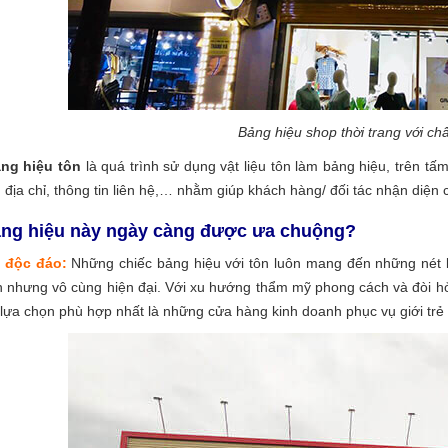
Bảng hiệu shop thời trang với chấ
ng hiệu tôn
là quá trình sử dụng vật liệu tôn làm bảng hiệu, trên t
 địa chỉ, thông tin liên hệ,… nhằm giúp khách hàng/ đối tác nhận diện
ảng hiệu này ngày càng được ưa chuộng?
, độc đáo:
Những chiếc bảng hiệu với tôn luôn mang đến những nét k
nh nhưng vô cùng hiện đại. Với xu hướng thẩm mỹ phong cách và đòi hỏi
ự lựa chọn phù hợp nhất là những cửa hàng kinh doanh phục vụ giới tr