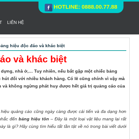
HOTLINE: 0888.00.77.88
T
LIÊN HỆ
ảng hiệu độc đáo và khác biệt
áo và khác biệt
ây dựng, nhà ở,… Tuy nhiên, nếu bắt gặp một chiếc bảng
 hút đối với nhiều khách hàng. Có lẽ cũng chính vì vậy mà
n và không ngừng phát huy được hết giá trị quảng cáo của
ng hiệu quảng cáo cũng ngày càng được cải tiến và đa dạng hơn
 nhắc đến
bảng hiệu tôn
– Đây là một loại vật liệu mang lại rất
y là gì? Hãy cùng tìm hiểu tất tần tật về nó trong bài viết dưới