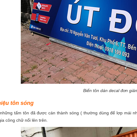
Biển tôn dán decal đơn giản
hiệu tôn sóng
những tấm tôn đã được cán thành sóng ( thường dùng để lợp mái nh
a công chữ nổi lên trên.