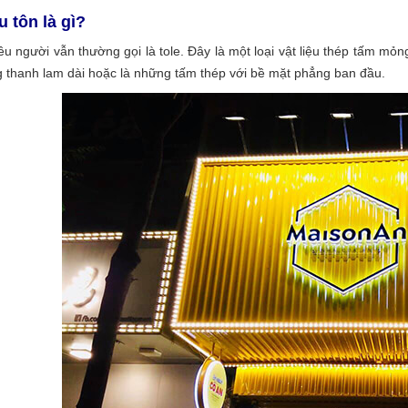
 tôn là gì?
ều người vẫn thường gọi là tole. Đây là một
loại vật liệu thép tấm m
 thanh lam dài hoặc là những tấm thép với bề mặt phẳng ban đầu.