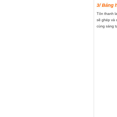
3/ Bảng 
Tôn thanh l
sẽ ghép và c
cùng sáng t