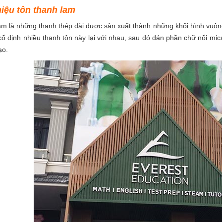
hiệu tôn thanh lam
am là những thanh thép dài được sản xuất thành những khối hình vuô
ố định nhiều thanh tôn này lại với nhau, sau đó dán phần chữ nổi mic
ạo.