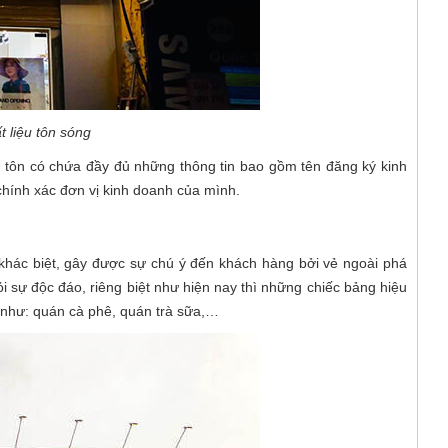
t liệu tôn sóng
ấm tôn có chứa đầy đủ những thông tin bao gồm tên đăng ký kinh
 chính xác đơn vị kinh doanh của mình.
hác biệt, gây được sự chú ý đến khách hàng bởi vẻ ngoài phá
 sự độc đáo, riêng biệt như hiện nay thì những chiếc bảng hiệu
ẻ như: quán cà phê, quán trà sữa,…