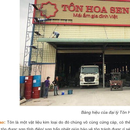
Bảng hiệu của đại lý Tôn
ao:
Tôn là một vật liệu kim loại do đó chúng vô cùng cứng cáp, có 
tôn được sơn tĩnh điện/ sơn hấp nhiệt giúp bảo vệ tôn tránh được rỉ s