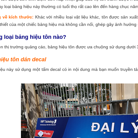
ậy loại bảng hiệu này thường có tuổi thọ rất cao lên đến hàng chục nă
 về kích thước:
Khác với nhiều loại vật liệu khác, tôn được sản xuất
 thiết của một chiếc bảng hiệu mà không cần nối, ghép gây ảnh hưởng
 loại bảng hiệu tôn nào?
rên thị trường quảng cáo, bảng hiệu tôn được ưa chuộng sử dụng dưới 
hiệu tôn dán decal
iệu này sử dụng một tấm decal có in nội dung mà bạn muốn truyền tải