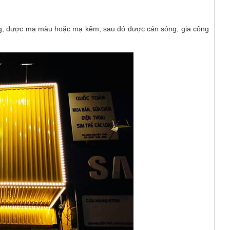
ỏng, được mạ màu hoặc mạ kẽm, sau đó được cán sóng, gia công