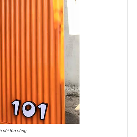
 với tôn sóng