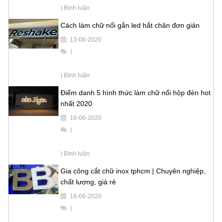
) Bình luận
Cách làm chữ nổi gắn led hắt chân đơn giản
13-06-2020
(
) Bình luận
Điểm danh 5 hình thức làm chữ nổi hộp đèn hot
nhất 2020
16-06-2020
(
) Bình luận
Gia công cắt chữ inox tphcm | Chuyên nghiệp,
chất lượng, giá rẻ
16-06-2020
(