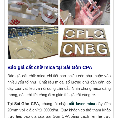
Báo giá cắt chữ mica tại Sài Gòn CPA
Báo giá cắt chữ mica chi tiết bao nhiêu còn phụ thuộc vào
nhiều yếu tố như: Chất liệu mica, số lượng chữ cần cắn, độ
dày của vật liệu và nội dung cần cắt. Nhìn chung mica càng
mỏng, các chi tiết càng đơn giản thì giá cắt càng rẻ.
Tại
Sài Gòn CPA
, chúng tôi nhận
cắt laser mica
dày đến
20mm với giá chỉ từ 3000đ/m. Quý khách có thể tham khảo
trực tiếp báo giá của Sài Gòn CPA bằng cách liên hệ trực