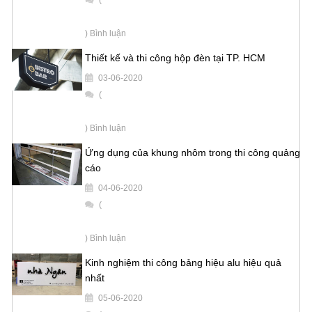
) Bình luận
Thiết kế và thi công hộp đèn tại TP. HCM
03-06-2020
(
) Bình luận
Ứng dụng của khung nhôm trong thi công quảng
cáo
04-06-2020
(
) Bình luận
Kinh nghiệm thi công bảng hiệu alu hiệu quả
nhất
05-06-2020