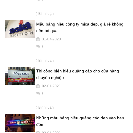
) Bình luận
Mẫu bảng hiệu công ty mica đẹp, giá rẻ không
nên bỏ qua
31-07-2020
(
) Bình luận
Thi công biển hiệu quảng cáo cho cửa hàng
chuyên nghiệp
02-01-2021
(
) Bình luận
Những mẫu bảng hiệu quảng cáo đẹp vào ban
đêm
02-01-2021