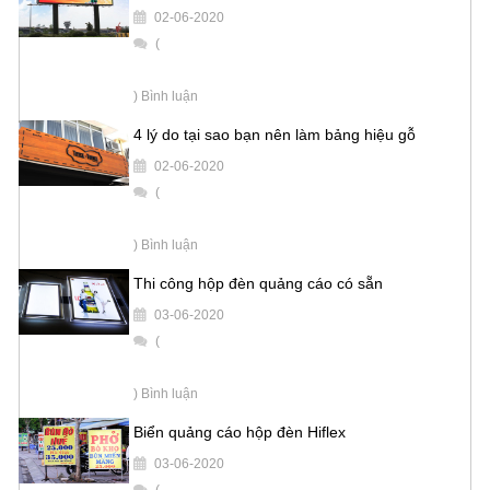
02-06-2020
(
) Bình luận
4 lý do tại sao bạn nên làm bảng hiệu gỗ
02-06-2020
(
) Bình luận
Thi công hộp đèn quảng cáo có sẵn
03-06-2020
(
) Bình luận
Biển quảng cáo hộp đèn Hiflex
03-06-2020
(