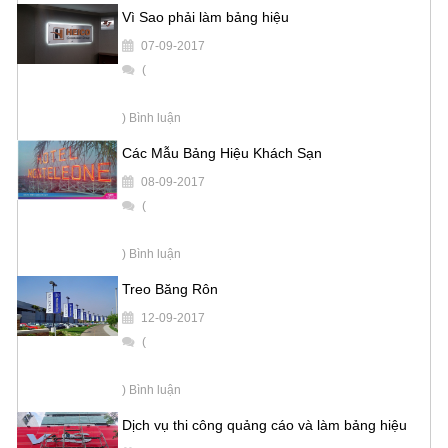
Vì Sao phải làm bảng hiệu
07-09-2017
(
) Bình luận
Các Mẫu Bảng Hiệu Khách Sạn
08-09-2017
(
) Bình luận
Treo Băng Rôn
12-09-2017
(
) Bình luận
Dịch vụ thi công quảng cáo và làm bảng hiệu