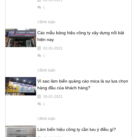
(
) Bình luận
Các mẫu bảng hiệu công ty xây dựng nổi bật
hiện nay
02-01-2021
(
) Bình luận
Vì sao làm biển quảng cáo mica là sự lựa chọn
hàng đầu của khách hàng?
16-01-2021
(
) Bình luận
Làm biển hiệu công ty cần lưu ý điều gì?