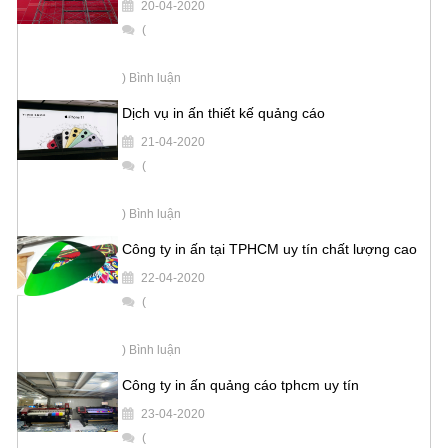
20-04-2020
(
) Bình luận
Dịch vụ in ấn thiết kế quảng cáo
21-04-2020
(
) Bình luận
Công ty in ấn tại TPHCM uy tín chất lượng cao
22-04-2020
(
) Bình luận
Công ty in ấn quảng cáo tphcm uy tín
23-04-2020
(