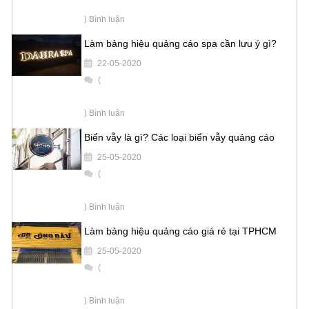
) Bình luận
Làm bảng hiệu quảng cáo spa cần lưu ý gì?
22-05-2020
(
) Bình luận
Biển vẫy là gì? Các loại biển vẫy quảng cáo
25-05-2020
(
) Bình luận
Làm bảng hiệu quảng cáo giá rẻ tại TPHCM
25-05-2020
(
) Bình luận