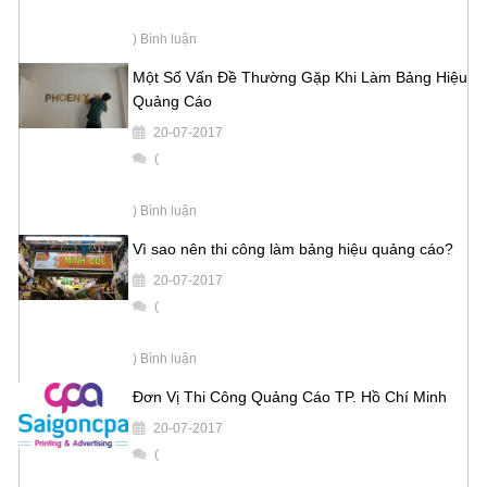
) Bình luận
Một Số Vấn Đề Thường Gặp Khi Làm Bảng Hiệu
Quảng Cáo
20-07-2017
(
) Bình luận
Vì sao nên thi công làm bảng hiệu quảng cáo?
20-07-2017
(
) Bình luận
Đơn Vị Thi Công Quảng Cáo TP. Hồ Chí Minh
20-07-2017
(