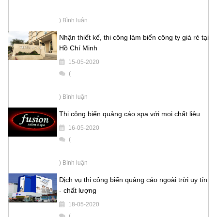
) Bình luận
Nhận thiết kế, thi công làm biển công ty giá rẻ tại
Hồ Chí Minh
15-05-2020
(
) Bình luận
Thi công biển quảng cáo spa với mọi chất liệu
16-05-2020
(
) Bình luận
Dịch vụ thi công biển quảng cáo ngoài trời uy tín
- chất lượng
18-05-2020
(