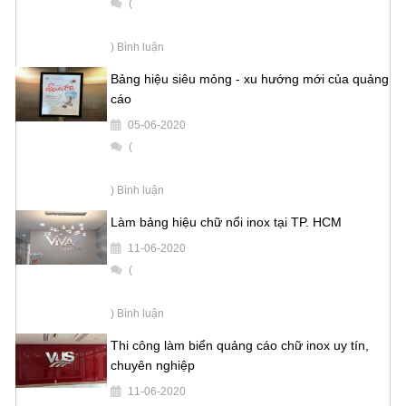
(
) Bình luận
Bảng hiệu siêu mỏng - xu hướng mới của quảng
cáo
05-06-2020
(
) Bình luận
Làm bảng hiệu chữ nổi inox tại TP. HCM
11-06-2020
(
) Bình luận
Thi công làm biển quảng cáo chữ inox uy tín,
chuyên nghiệp
11-06-2020