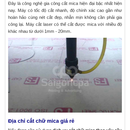
Đây là công nghệ gia công cắt mica hiện đại bậc nhất hiện
nay. Máy có tốc độ cắt nhanh, độ chính xác cao gần như
hoàn hảo cùng nét cắt đẹp, nhẵn mịn không cần phải gia
công lại. Máy cắt laser có thể cắt được mica với nhiều độ
khác nhau từ dưới 1mm - 20mm.
Địa chỉ cắt chữ mica giá rẻ