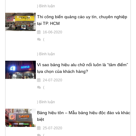
) Bình luận
Thi công biển quảng cáo uy tín, chuyên nghiệp
tại TP. HCM
16-06-2020
(
) Bình luận
Vì sao bảng hiệu alu chữ nổi luôn là “tâm điểm”
lựa chọn của khách hàng?
24-07-2020
(
) Bình luận
Bảng hiệu tôn – Mẫu bảng hiệu độc đáo và khác
biệt
25-07-2020
(