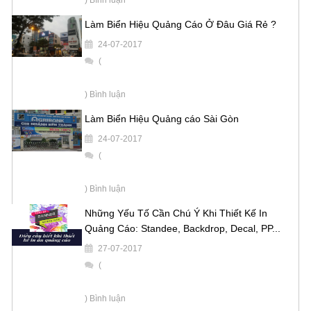
Làm Biển Hiệu Quảng Cáo Ở Đâu Giá Rẻ ?
24-07-2017
(
) Bình luận
Làm Biển Hiệu Quảng cáo Sài Gòn
24-07-2017
(
) Bình luận
Những Yếu Tố Cần Chú Ý Khi Thiết Kế In
Quảng Cáo: Standee, Backdrop, Decal, PP...
27-07-2017
(
) Bình luận