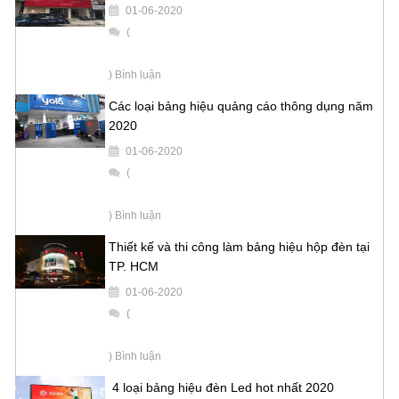
01-06-2020
(
) Bình luận
Các loại bảng hiệu quảng cáo thông dụng năm
2020
01-06-2020
(
) Bình luận
Thiết kế và thi công làm bảng hiệu hộp đèn tại
TP. HCM
01-06-2020
(
) Bình luận
4 loại bảng hiệu đèn Led hot nhất 2020