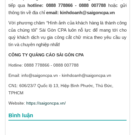
tiếp qua
hotline: 0888 778866 - 0888 007788
hoặc gửi
thông tin về địa chỉ
email: kinhdoanh@saigoncpa.vn
Với phương châm “Hình ảnh của khách hàng là thành công
của chúng tôi” Sài Gòn CPA luôn nỗ lực để mang tới cho
quý khách dịch vụ gia công cắt chữ mica theo yêu cầu uy
tín và chuyên nghiệp nhất!
CÔNG TY QUẢNG CÁO SÀI GÒN CPA
Hotline: 0888 778866 - 0888 007788
Email: info@saigoncpa.vn - kinhdoanh@saigoncpa.vn
CN1: 606/23/7 Quốc lộ 13, Hiệp Bình Phước, Thủ Đức,
TPHCM
Website:
https://saigoncpa.vn/
Bình luận