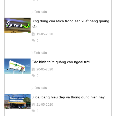
) Bình luận
Ứng dụng của Mica trong sản xuất bảng quảng
cáo
19-05-2020
(
) Bình luận
Các hình thức quảng cáo ngoài trời
20-05-2020
(
) Bình luận
3 loại bảng hiệu đẹp và thông dụng hiện nay
21-05-2020
(