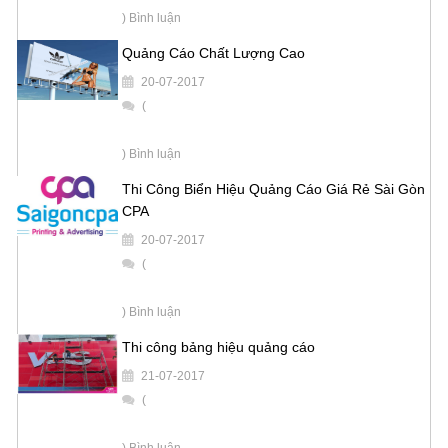
) Bình luận
Quảng Cáo Chất Lượng Cao
20-07-2017
(
) Bình luận
Thi Công Biển Hiệu Quảng Cáo Giá Rẻ Sài Gòn
CPA
20-07-2017
(
) Bình luận
Thi công bảng hiệu quảng cáo
21-07-2017
(
) Bình luận