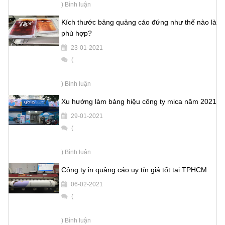
) Bình luận
Kích thước bảng quảng cáo đứng như thế nào là
phù hợp?
23-01-2021
(
) Bình luận
Xu hướng làm bảng hiệu công ty mica năm 2021
29-01-2021
(
) Bình luận
Công ty in quảng cáo uy tín giá tốt tại TPHCM
06-02-2021
(
) Bình luận