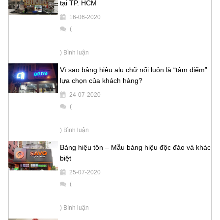
tại TP. HCM
16-06-2020
(
) Bình luận
Vì sao bảng hiệu alu chữ nổi luôn là “tâm điểm”
lựa chọn của khách hàng?
24-07-2020
(
) Bình luận
Bảng hiệu tôn – Mẫu bảng hiệu độc đáo và khác
biệt
25-07-2020
(
) Bình luận