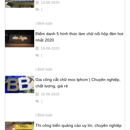
13-06-2020
(
) Bình luận
Điểm danh 5 hình thức làm chữ nổi hộp đèn hot
nhất 2020
16-06-2020
(
) Bình luận
Gia công cắt chữ inox tphcm | Chuyên nghiệp,
chất lượng, giá rẻ
16-06-2020
(
) Bình luận
Thi công biển quảng cáo uy tín, chuyên nghiệp