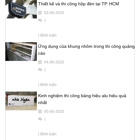
Thiết kế và thi công hộp đèn tại TP. HCM
03-06-2020
(
) Bình luận
Ứng dụng của khung nhôm trong thi công quảng
cáo
04-06-2020
(
) Bình luận
Kinh nghiệm thi công bảng hiệu alu hiệu quả
nhất
05-06-2020
(
) Bình luận