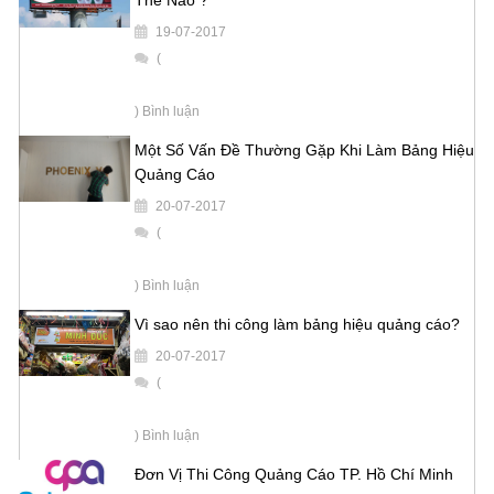
19-07-2017
(
) Bình luận
Một Số Vấn Đề Thường Gặp Khi Làm Bảng Hiệu
Quảng Cáo
20-07-2017
(
) Bình luận
Vì sao nên thi công làm bảng hiệu quảng cáo?
20-07-2017
(
) Bình luận
Đơn Vị Thi Công Quảng Cáo TP. Hồ Chí Minh