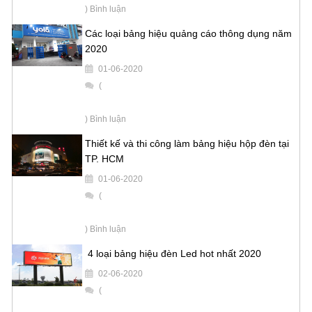
) Bình luận
Các loại bảng hiệu quảng cáo thông dụng năm
2020
01-06-2020
(
) Bình luận
Thiết kế và thi công làm bảng hiệu hộp đèn tại
TP. HCM
01-06-2020
(
) Bình luận
4 loại bảng hiệu đèn Led hot nhất 2020
02-06-2020
(