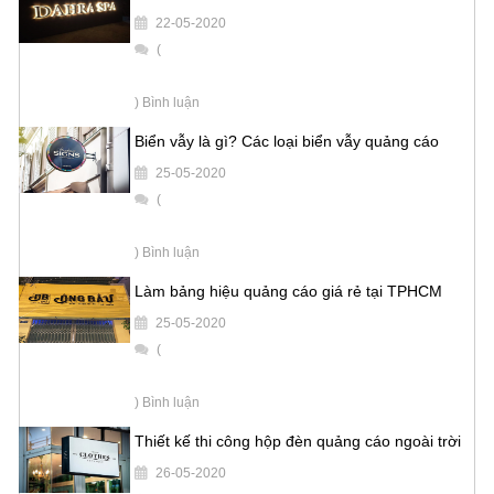
22-05-2020
(
) Bình luận
Biển vẫy là gì? Các loại biển vẫy quảng cáo
25-05-2020
(
) Bình luận
Làm bảng hiệu quảng cáo giá rẻ tại TPHCM
25-05-2020
(
) Bình luận
Thiết kế thi công hộp đèn quảng cáo ngoài trời
26-05-2020