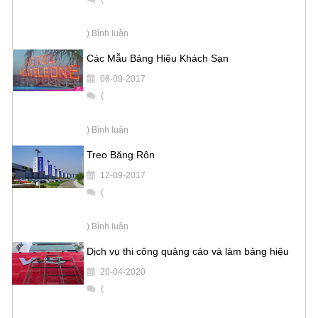
) Bình luận
Các Mẫu Bảng Hiệu Khách Sạn
08-09-2017
(
) Bình luận
Treo Băng Rôn
12-09-2017
(
) Bình luận
Dịch vụ thi công quảng cáo và làm bảng hiệu
20-04-2020
(