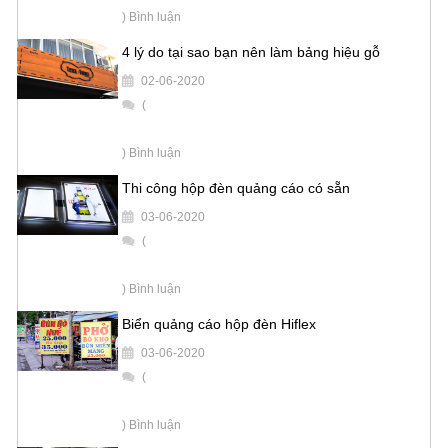
) Bình luận
4 lý do tại sao bạn nên làm bảng hiệu gỗ
02-06-2020
(
) Bình luận
Thi công hộp đèn quảng cáo có sẵn
03-06-2020
(
) Bình luận
Biển quảng cáo hộp đèn Hiflex
03-06-2020
(
) Bình luận