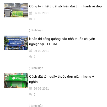
Công ty in kỹ thuật số hiện đại | In nhanh rẻ đẹp
06-02-2021
(
) Bình luận
Nhận thi công quảng cáo nhà thuốc chuyên
nghiệp tại TPHCM
26-02-2021
(
) Bình luận
Cách đặt tên quầy thuốc đơn giản nhưng ý
nghĩa
26-02-2021
(
) Bình luận