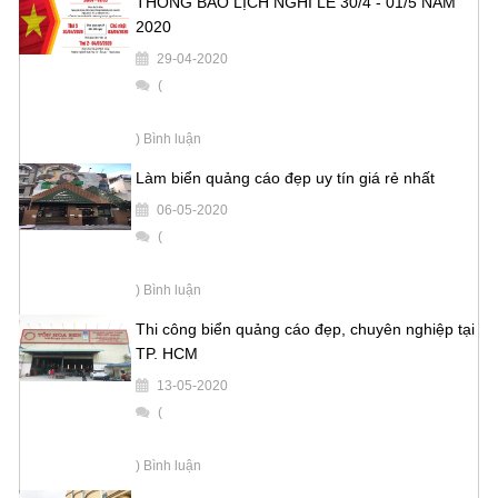
THÔNG BÁO LỊCH NGHỈ LỄ 30/4 - 01/5 NĂM
2020
29-04-2020
(
) Bình luận
Làm biển quảng cáo đẹp uy tín giá rẻ nhất
06-05-2020
(
) Bình luận
Thi công biển quảng cáo đẹp, chuyên nghiệp tại
TP. HCM
13-05-2020
(
) Bình luận