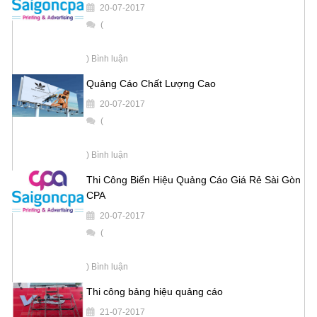
20-07-2017
(
) Bình luận
Quảng Cáo Chất Lượng Cao
20-07-2017
(
) Bình luận
Thi Công Biển Hiệu Quảng Cáo Giá Rẻ Sài Gòn
CPA
20-07-2017
(
) Bình luận
Thi công bảng hiệu quảng cáo
21-07-2017