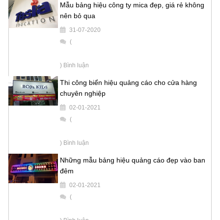
Mẫu bảng hiệu công ty mica đẹp, giá rẻ không
nên bỏ qua
31-07-2020
(
) Bình luận
Thi công biển hiệu quảng cáo cho cửa hàng
chuyên nghiệp
02-01-2021
(
) Bình luận
Những mẫu bảng hiệu quảng cáo đẹp vào ban
đêm
02-01-2021
(