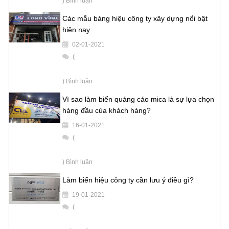
) Bình luận
Các mẫu bảng hiệu công ty xây dựng nổi bật
hiện nay
02-01-2021
(
) Bình luận
Vì sao làm biển quảng cáo mica là sự lựa chọn
hàng đầu của khách hàng?
16-01-2021
(
) Bình luận
Làm biển hiệu công ty cần lưu ý điều gì?
19-01-2021
(