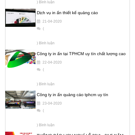
) Bình luận
Dịch vụ in ấn thiết kế quảng cáo
21-04-2020
(
) Bình luận
Công ty in ấn tại TPHCM uy tín chất lượng cao
22-04-2020
(
) Bình luận
Công ty in ấn quảng cáo tphcm uy tín
23-04-2020
(
) Bình luận