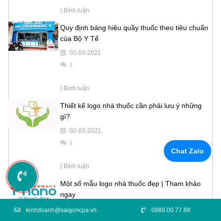
) Bình luận
Quy định bảng hiệu quầy thuốc theo tiêu chuẩn
của Bộ Y Tế
02-03-2021
(
) Bình luận
Thiết kế logo nhà thuốc cần phải lưu ý những
gì?
02-03-2021
(
Chat Zalo
) Bình luận
Một số mẫu logo nhà thuốc đẹp | Tham khảo
ngay
02-03-2021
kinhdoanh@saigoncpa.vn
0888.00.77.88
(