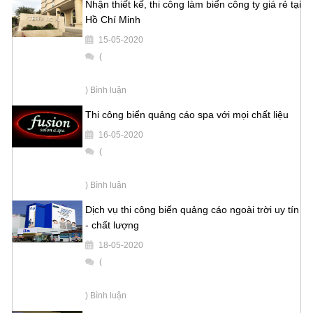
Nhận thiết kế, thi công làm biển công ty giá rẻ tại
Hồ Chí Minh
15-05-2020
(
) Bình luận
Thi công biển quảng cáo spa với mọi chất liệu
16-05-2020
(
) Bình luận
Dịch vụ thi công biển quảng cáo ngoài trời uy tín
- chất lượng
18-05-2020
(
) Bình luận