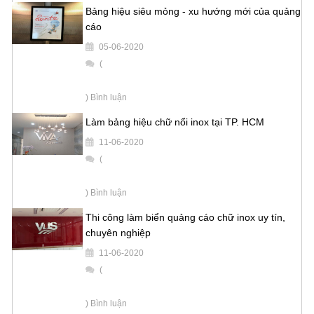
Bảng hiệu siêu mỏng - xu hướng mới của quảng
cáo
05-06-2020
(
) Bình luận
Làm bảng hiệu chữ nổi inox tại TP. HCM
11-06-2020
(
) Bình luận
Thi công làm biển quảng cáo chữ inox uy tín,
chuyên nghiệp
11-06-2020
(
) Bình luận