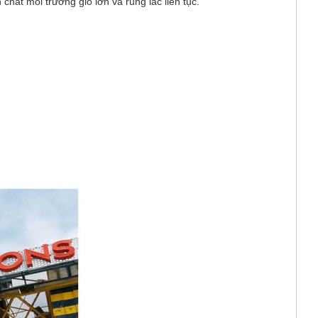
chất môi trường gió lớn và rung lắc liên tục.