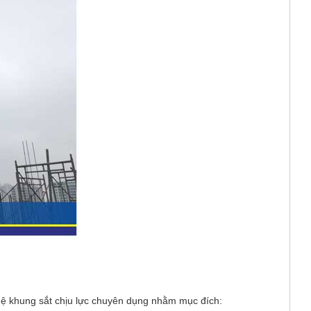
 hệ khung sắt chịu lực chuyên dụng nhằm mục đích: