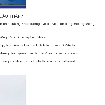
 CẨU THÁP?
ánh nhìn của người đi đường. Do đó, việc tận dụng khoảng không
ông góc chết trong toàn khu vực.
ịp, tạo niềm tin lớn cho khách hàng và nhà đầu tư.
những "biển quảng cáo tấm lớn" tinh tế và đẳng cấp.
ông mà không tốn chi phí thuê vị trí đặt billboard.