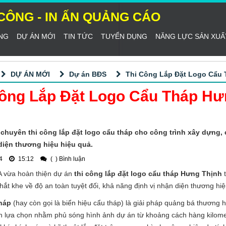
I CÔNG - IN ẤN QUẢNG CÁO
NG
DỰ ÁN MỚI
TIN TỨC
TUYỂN DỤNG
NĂNG LỰC SẢN XUẤ
DỰ ÁN MỚI
Dự án BĐS
Thi Công Lắp Đặt Logo Cẩu 
ông Lắp Đặt Logo Cẩu Tháp Hưn
huyên thi công lắp đặt logo cẩu tháp cho công trình xây dựng, c
diện thương hiệu hiệu quả.
4
15:12
(
) Bình luận
 vừa hoàn thiện dự án
thi công lắp đặt logo cẩu tháp Hưng Thịnh
t
hắt khe về độ an toàn tuyệt đối, khả năng định vị nhận diện thương hiệu 
háp
(hay còn gọi là biển hiệu cẩu tháp) là giải pháp quảng bá thương 
n lựa chọn nhằm phủ sóng hình ảnh dự án từ khoảng cách hàng kilomet.