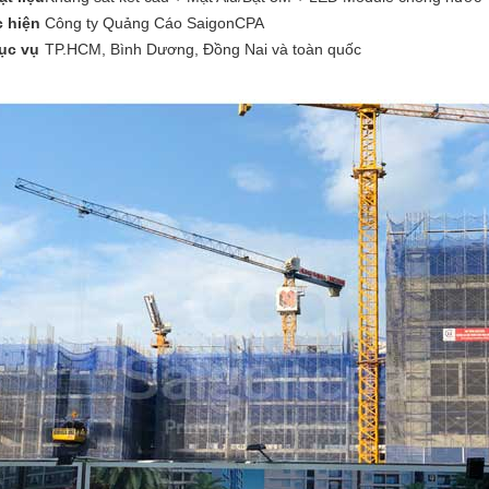
c hiện
Công ty Quảng Cáo SaigonCPA
ục vụ
TP.HCM, Bình Dương, Đồng Nai và toàn quốc