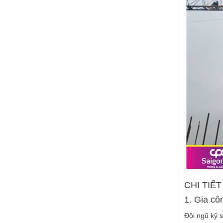
CHI TIẾ
1. Gia cô
Đội ngũ kỹ 