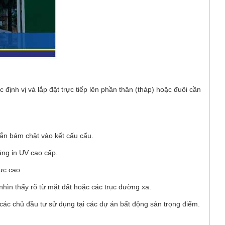
ịnh vị và lắp đặt trực tiếp lên phần thân (tháp) hoặc đuôi cần
ắn bám chặt vào kết cấu cẩu.
ng in UV cao cấp.
ực cao.
hìn thấy rõ từ mặt đất hoặc các trục đường xa.
các chủ đầu tư sử dụng tại các dự án bất động sản trọng điểm.