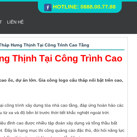
HOTLINE: 0888.00.77.88
T
LIÊN HỆ
Tháp Hưng Thịnh Tại Công Trình Cao Tầng
g Thịnh Tại Công Trình Cao
ao ốc, dự án lớn. Gia công logo cẩu tháp nổi bật trên cao,
ại công trình xây dựng tòa nhà cao tầng, đáp ứng hoàn hảo các
từ xa và độ bền bỉ trước thời tiết khắc nghiệt ngoài trời.
hiệu đỉnh cao được nhiều tập đoàn xây dựng và tổng thầu bất
 Đây là hạng mục thi công quảng cáo đặc thù, đòi hỏi năng lực