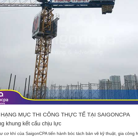
T HẠNG MỤC THI CÔNG THỰC TẾ TẠI SAIGONCPA
ng khung kết cấu chịu lực
sư cơ khí của SaigonCPA tiến hành bóc tách bản vẽ kỹ thuật, gia công