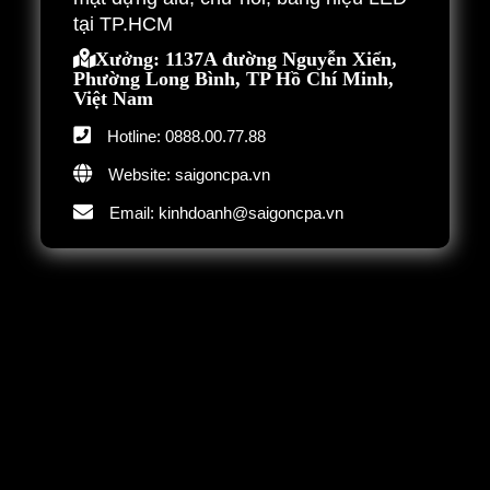
tại TP.HCM
Xưởng: 1137A đường Nguyễn Xiển,
Phường Long Bình, TP Hồ Chí Minh,
Việt Nam
Hotline: 0888.00.77.88
Website: saigoncpa.vn
Email: kinhdoanh@saigoncpa.vn