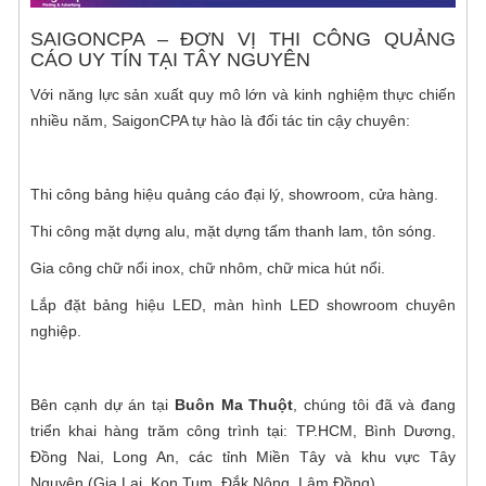
SAIGONCPA – ĐƠN VỊ THI CÔNG QUẢNG
CÁO UY TÍN TẠI TÂY NGUYÊN
Với năng lực sản xuất quy mô lớn và kinh nghiệm thực chiến
nhiều năm, SaigonCPA tự hào là đối tác tin cậy chuyên:
Thi công bảng hiệu quảng cáo đại lý, showroom, cửa hàng.
Thi công mặt dựng alu, mặt dựng tấm thanh lam, tôn sóng.
Gia công chữ nổi inox, chữ nhôm, chữ mica hút nổi.
Lắp đặt bảng hiệu LED, màn hình LED showroom chuyên
nghiệp.
Bên cạnh dự án tại
Buôn Ma Thuột
, chúng tôi đã và đang
triển khai hàng trăm công trình tại: TP.HCM, Bình Dương,
Đồng Nai, Long An, các tỉnh Miền Tây và khu vực Tây
Nguyên (Gia Lai, Kon Tum, Đắk Nông, Lâm Đồng).