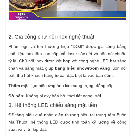
2. Gia công chữ nổi inox nghệ thuật
Phần logo và tên thương hiệu "DOJI" được gia công bằng
chất liệu inox tấm cao cấp, cắt laser sắc nét và uốn nổi chuẩn
tỷ lệ. Chữ nổi inox được kết hợp với công nghệ LED hắt sáng
chân và sáng mặt, giúp
bảng hiệu showroom vàng
luôn nổi
bật, thu hút khách hàng từ xa, đặc biệt là vào ban đêm.
Thẩm mỹ:
Tạo hiệu ứng ánh kim sang trọng, đẳng cấp.
Độ bền:
Không bị oxy hóa bởi thời tiết ngoài trời.
3. Hệ thống LED chiếu sáng mặt tiền
Để tăng hiệu quả nhận diện thương hiệu tại trung tâm Buôn
Ma Thuột, hệ thống LED được tính toán kỹ lưỡng về công
suất và vị trí lắp đặt: