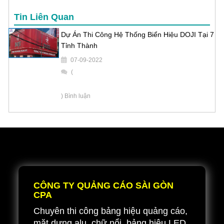
Tin Liên Quan
Dự Án Thi Công Hệ Thống Biển Hiệu DOJI Tại 7
Tỉnh Thành
07-09-2022
(
) Bình luận
CÔNG TY QUẢNG CÁO SÀI GÒN
CPA
Chuyên thi công bảng hiệu quảng cáo,
mặt dựng alu, chữ nổi, bảng hiệu LED