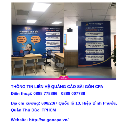
THÔNG TIN LIÊN HỆ QUẢNG CÁO SÀI GÒN CPA
Điện thoại: 0888 778866 - 0888 007788
Địa chỉ xưởng: 606/23/7 Quốc lộ 13, Hiệp Bình Phước,
Quận Thủ Đức, TPHCM
Website:
http://saigoncpa.vn/