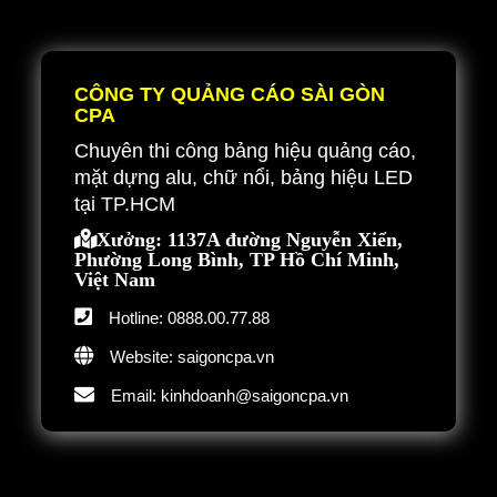
CÔNG TY QUẢNG CÁO SÀI GÒN
CPA
Chuyên thi công bảng hiệu quảng cáo,
mặt dựng alu, chữ nổi, bảng hiệu LED
tại TP.HCM
Xưởng: 1137A đường Nguyễn Xiển,
Phường Long Bình, TP Hồ Chí Minh,
Việt Nam
Hotline: 0888.00.77.88
Website: saigoncpa.vn
Email: kinhdoanh@saigoncpa.vn